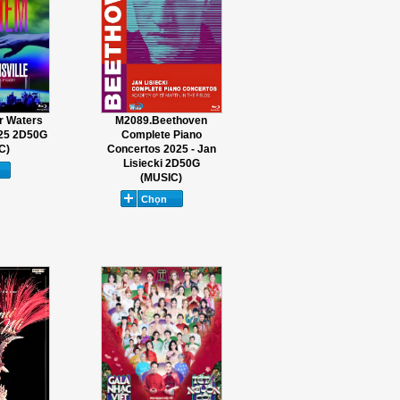
r Waters
M2089.Beethoven
025 2D50G
Complete Piano
C)
Concertos 2025 - Jan
Lisiecki 2D50G
(MUSIC)