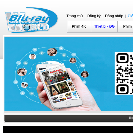
Trang chủ
|
Đăng ký
|
Đăng nhập
|
Gi
Phim 4K
Thiết bị - ĐG
Phim
Dolb