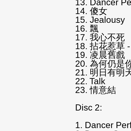
13. Dancer P
14. 傻女
15. Jealousy
16. 飄
17. 我心不死
18. 拈花惹草 - I
19. 凌晨舊戲
20. 為何仍是
21. 明日有明
22. Talk
23. 情意結
Disc 2:
1. Dancer Pe