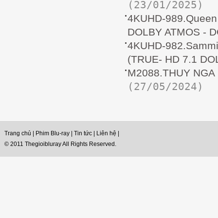
(23/01/2025)
4KUHD-989.Queen R
DOLBY ATMOS - D
4KUHD-982.Sammi 
(TRUE- HD 7.1 DO
M2088.THUY NGA 1
(27/05/2024)
Trang chủ
|
Phim Blu-ray
|
Tin tức
|
Liên hệ
|
© 2011 Thegioibluray All Rights Reserved.