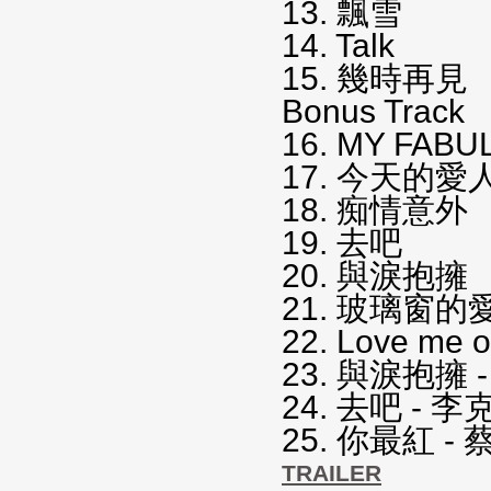
13. 飄雪
14. Talk
15. 幾時再見
Bonus Track
16. MY FABU
17. 今天的愛
18. 痴情意外
19. 去吧
20. 與淚抱擁
21. 玻璃窗的
22. Love me o
23. 與淚抱擁 
24. 去吧 - 李
25. 你最紅 -
TRAILER