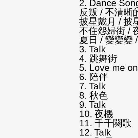
2. Dance Son
反叛 / 不清晰的
披星戴月 / 披
不住怨婦街 / 
夏日 / 變變變
3. Talk
4. 跳舞街
5. Love me o
6. 陪伴
7. Talk
8. 秋色
9. Talk
10. 夜機
11. 千千闋歌
12. Talk