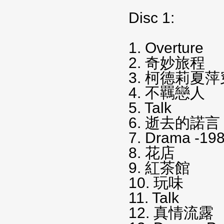
Disc 1:
1. Overture
2. 奇妙旅程
3. 柯德莉夏
4. 不羈戀人
5. Talk
6. 逝去的諾
7. Drama -19
8. 花店
9. 紅茶館
10. 玩味
11. Talk
12. 真情流露