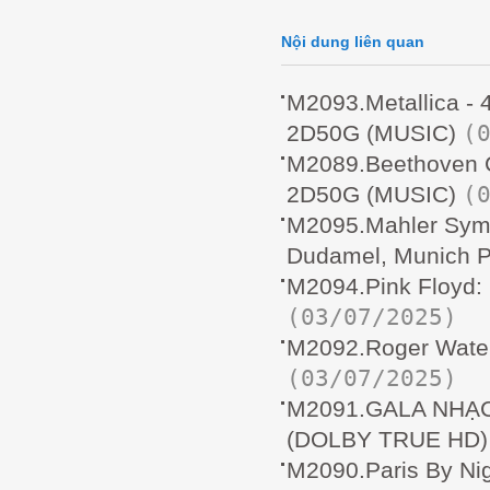
Nội dung liên quan
M2093.Metallica - 
(
2D50G (MUSIC)
M2089.Beethoven C
(
2D50G (MUSIC)
M2095.Mahler Symp
Dudamel, Munich P
M2094.Pink Floyd:
(03/07/2025)
M2092.Roger Wate
(03/07/2025)
M2091.GALA NHẠC
(DOLBY TRUE HD)
M2090.Paris By Ni