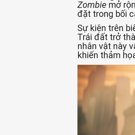
Zombie
mở rộn
đặt trong bối 
Sự kiện trên b
Trái đất trở th
nhân vật này 
khiến thảm họ