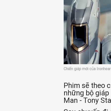
Chiến giáp mới của Ironheart
Phim sẽ theo ch
những bộ giáp 
Man - Tony Sta