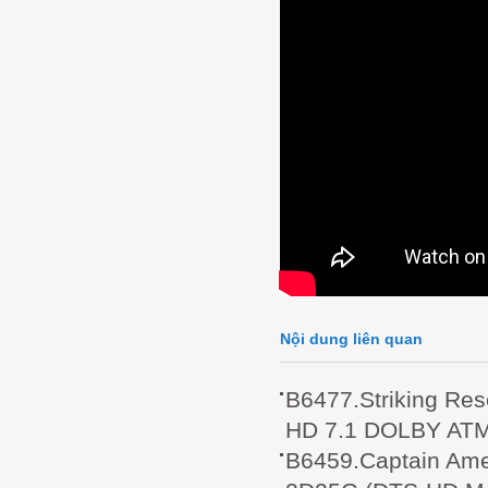
Nội dung liên quan
B6477.Striking R
HD 7.1 DOLBY AT
B6459.Captain Ame