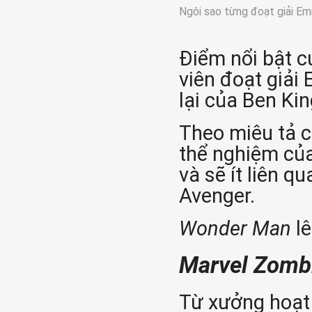
Ngôi sao từng đoạt giải Em
Điểm nổi bật 
viên đoạt giải
lại của Ben Ki
Theo miêu tả c
thể nghiệm của
và sẽ ít liên 
Avenger.
Wonder Man
lê
Marvel Zomb
Từ xưởng hoạt