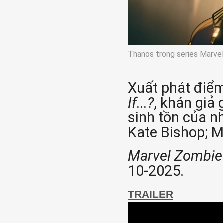
Thanos trong series Marvel
Xuất phát điểm
If...?
, khán giả 
sinh tồn của 
Kate Bishop; Ms
Marvel Zombie
10-2025.
TRAILER