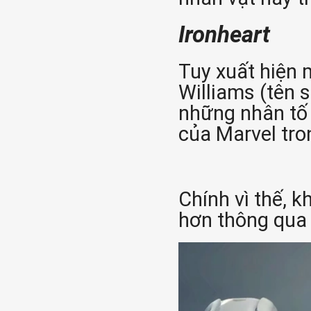
Ironheart
Tuy xuất hiện 
Williams (tên s
những nhân tố
của Marvel tro
Chính vì thế, 
hơn thông qua 