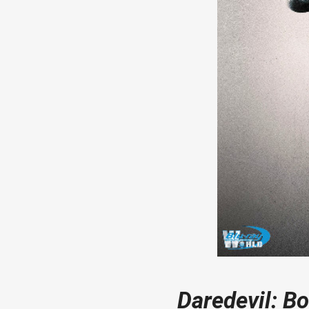
Daredevil: B