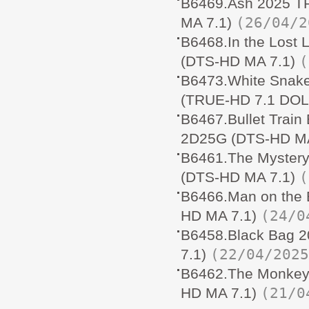
B6469.Ash 2025 
(26/04/2
MA 7.1)
B6468.In the Los
(
(DTS-HD MA 7.1)
B6473.White Snake
(TRUE-HD 7.1 DO
B6467.Bullet Tra
2D25G (DTS-HD MA
B6461.The Myster
(
(DTS-HD MA 7.1)
B6466.Man on the
(24/0
HD MA 7.1)
B6458.Black Bag 
(22/04/2025
7.1)
B6462.The Monke
(21/0
HD MA 7.1)