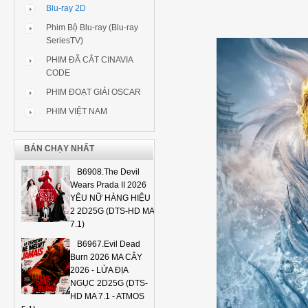
Blu-ray 2D
Phim Bộ Blu-ray (Blu-ray
SeriesTV)
PHIM ĐÃ CẮT CINAVIA
CODE
PHIM ĐOẠT GIẢI OSCAR
PHIM VIỆT NAM
BÁN CHẠY NHẤT
B6908.The Devil
Wears Prada II 2026
YÊU NỮ HÀNG HIỆU
2 2D25G (DTS-HD MA
7.1)
B6967.Evil Dead
Burn 2026 MA CÂY
2026 - LỬA ĐỊA
NGỤC 2D25G (DTS-
HD MA 7.1 - ATMOS