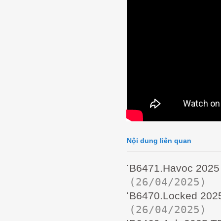
Nội dung liên quan
B6471.Havoc 2025
(26/04/2025)
B6470.Locked 202
(26/04/2025)