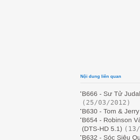
Nội dung liên quan
B666 - Sư Tử Judah
(25/03/2012)
B630 - Tom & Jerry
B654 - Robinson V
(13
(DTS-HD 5.1)
B632 - Sóc Siêu Q