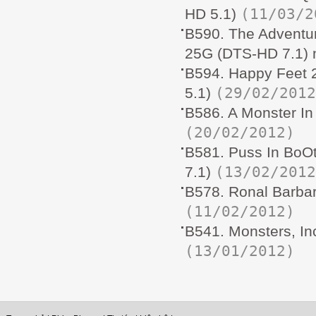
(11/03/2
HD 5.1)
B590. The Adventur
25G (DTS-HD 7.1) 
B594. Happy Feet 
(29/02/2012
5.1)
B586. A Monster In
(20/02/2012)
B581. Puss In BoO
(13/02/2012
7.1)
B578. Ronal Barba
(11/02/2012)
B541. Monsters, In
(13/01/2012)