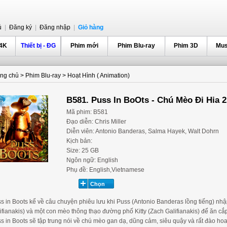
ủ
|
Đăng ký
|
Đăng nhập
|
Giỏ hàng
 4K
Thiết bị - ĐG
Phim mới
Phim Blu-ray
Phim 3D
Mus
ang chủ
>
Phim Blu-ray
>
Hoạt Hình ( Animation)
B581. Puss In BoOts - Chú Mèo Đi Hia
Mã phim: B581
Đạo diễn: Chris Miller
Diễn viên: Antonio Banderas, Salma Hayek, Walt Dohrn
Kịch bản:
Size: 25 GB
Ngôn ngữ: English
Phụ đề: English,Vietnamese
s in Boots kể về câu chuyện phiêu lưu khi Puss (Antonio Banderas lồng tiếng) n
ifianakis) và một con mèo thông thạo đường phố Kitty (Zach Galifianakis) để ăn cắ
s in Boots sẽ tập trung nói về chú mèo gan dạ, dũng cảm, siêu quậy và rất đào hoa 