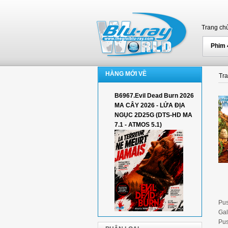
Trang ch
Phim
HÀNG MỚI VỀ
Tr
B6967.Evil Dead Burn 2026
MA CÂY 2026 - LỬA ĐỊA
NGỤC 2D25G (DTS-HD MA
7.1 - ATMOS 5.1)
Pus
Gal
Pus