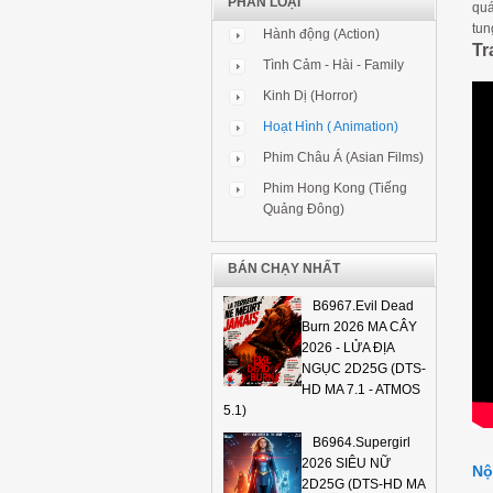
PHÂN LOẠI
quá
tun
Hành động (Action)
Tr
Tình Cảm - Hài - Family
Kinh Dị (Horror)
Hoạt Hình ( Animation)
Phim Châu Á (Asian Films)
Phim Hong Kong (Tiếng
Quảng Đông)
BÁN CHẠY NHẤT
B6967.Evil Dead
Burn 2026 MA CÂY
2026 - LỬA ĐỊA
NGỤC 2D25G (DTS-
HD MA 7.1 - ATMOS
5.1)
B6964.Supergirl
2026 SIÊU NỮ
Nộ
2D25G (DTS-HD MA