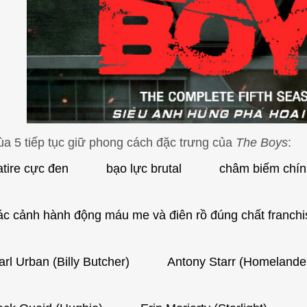
a 5 tiếp tục giữ phong cách đặc trưng của
The Boys
:
atire cực đen
bạo lực brutal
châm biếm chính
ác cảnh hành động máu me và điên rồ đúng chất franchi
arl Urban (Billy Butcher)
Antony Starr (Homelande