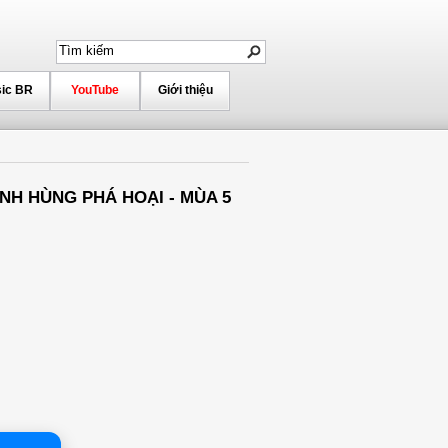
ic BR
YouTube
Giới thiệu
 ANH HÙNG PHÁ HOẠI - MÙA 5