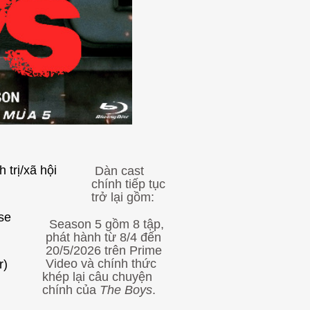
 trị/xã hội
Dàn cast
chính tiếp tục
trở lại gồm:
se
Season 5 gồm 8 tập,
phát hành từ 8/4 đến
20/5/2026 trên Prime
Video và chính thức
r)
khép lại câu chuyện
chính của
The Boys
.