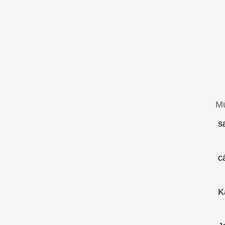
Mù
s
c
K