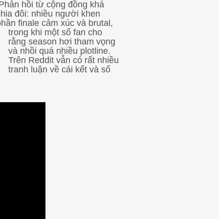
Phản hồi từ cộng đồng khá
chia đôi: nhiều người khen
hần finale cảm xúc và brutal,
trong khi một số fan cho
rằng season hơi tham vọng
và nhồi quá nhiều plotline.
Trên Reddit vẫn có rất nhiều
tranh luận về cái kết và số