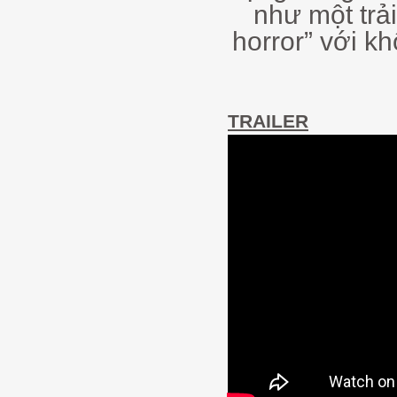
như một trải
horror” với k
TRAILER