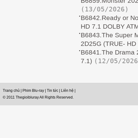
B6859.Monster 20
(13/05/2026)
B6842.Ready or N
HD 7.1 DOLBY AT
B6843.The Super 
2D25G (TRUE- HD
B6841.The Drama
(12/05/2026
7.1)
Trang chủ
|
Phim Blu-ray
|
Tin tức
|
Liên hệ
|
© 2011 Thegioibluray All Rights Reserved.