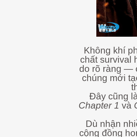
Không khí ph
chất survival
do rõ ràng — 
chúng mới tạ
t
Đây cũng là
Chapter 1
và
Dù nhận nhiều
cộng đồng hor