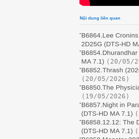
Nội dung liên quan
B6864.Lee Croni
2D25G (DTS-HD MA
B6854.Dhurandhar
(20/05/2
MA 7.1)
B6852.Thrash (20
(20/05/2026)
B6850.The Physici
(19/05/2026)
B6857.Night in P
(
(DTS-HD MA 7.1)
B6858.12.12: The
(
(DTS-HD MA 7.1)