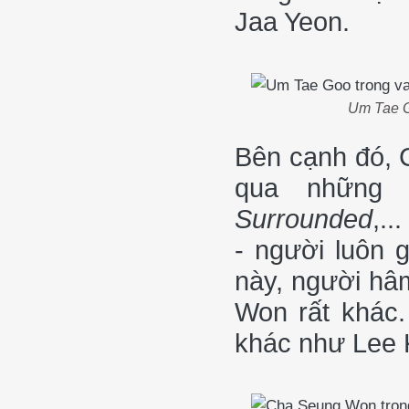
Jaa Yeon.
Um Tae G
Bên cạnh đó, 
qua những
Surrounded
,..
- người luôn 
này, người hâ
Won rất khác.
khác như Lee 