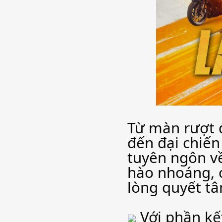
Từ màn rượt 
đến đại chiến
tuyên ngôn v
hào nhoáng, c
lòng quyết tâ
Với phần kết