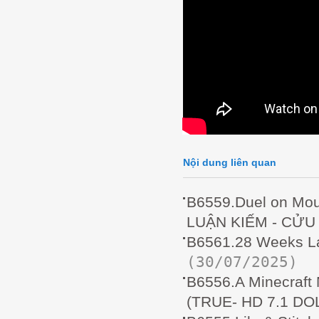
Nội dung liên quan
B6559.Duel on Mou
LUẬN KIẾM - CỬU
B6561.28 Weeks L
(30/07/2025)
B6556.A Minecraf
(TRUE- HD 7.1 D