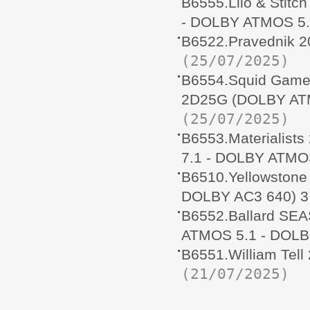
B6555.Lilo & Stit
- DOLBY ATMOS 5.
B6522.Pravednik 
(25/07/2025)
B6554.Squid Game
2D25G (DOLBY ATM
(25/07/2025)
B6553.Materialis
7.1 - DOLBY ATMO
B6510.Yellowston
DOLBY AC3 640) 3
B6552.Ballard SE
ATMOS 5.1 - DOLB
B6551.William Tel
(21/07/2025)