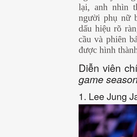
lại, anh nhìn
người phụ nữ 
dấu hiệu rõ ràn
cầu và phiên b
được hình thành
Diễn viên c
game season
1. Lee Jung J