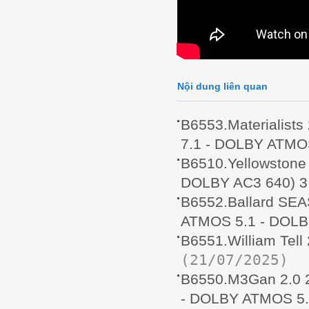
Nội dung liên quan
B6553.Materialis
7.1 - DOLBY ATMO
B6510.Yellowston
DOLBY AC3 640) 3
B6552.Ballard SE
ATMOS 5.1 - DOLB
B6551.William Tel
(21/07/2025)
B6550.M3Gan 2.0 
- DOLBY ATMOS 5.