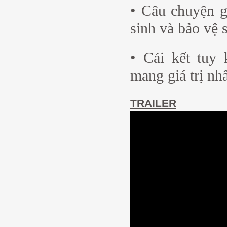
• Câu chuyện g
sinh và bảo vệ 
• Cái kết tuy
mang giá trị nh
TRAILER