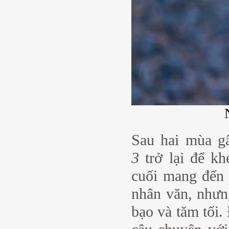
Sau hai mùa gâ
3
trở lại để kh
cuối mang đến 
nhân văn, nhưn
bạo và tăm tối. 