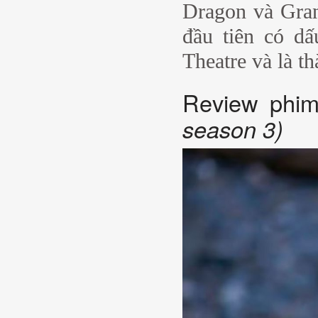
Dragon và Gran
đầu tiên có dấ
Theatre và là t
Review phi
season 3)