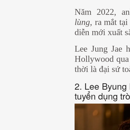
Năm 2022, an
lùng,
ra mắt tạ
diễn mới xuất s
Lee Jung Jae h
Hollywood qua 
thời là đại sứ 
2. Lee Byung 
tuyển dụng trò