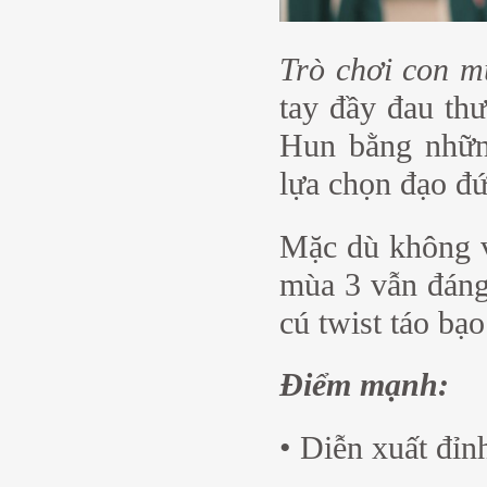
Trò chơi con m
tay đầy đau thư
Hun bằng những
lựa chọn đạo đứ
Mặc dù không v
mùa 3 vẫn đáng
cú twist táo bạo
Điểm mạnh:
• Diễn xuất đỉn