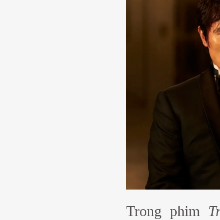
Trong phim
T