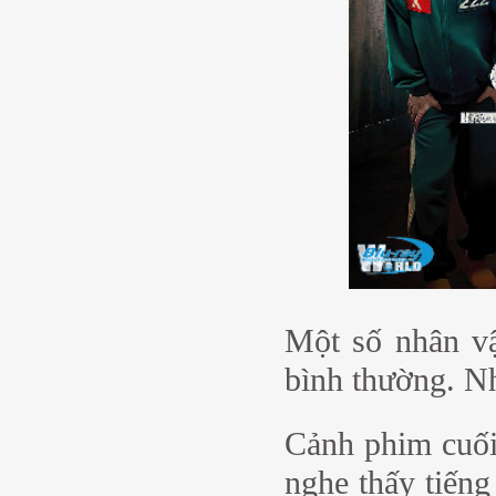
Một số nhân vậ
bình thường. Nh
Cảnh phim cuối
nghe thấy tiến