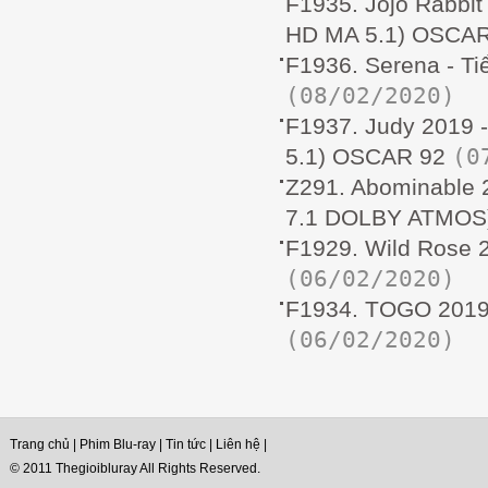
F1935. Jojo Rabbit
HD MA 5.1) OSCAR
F1936. Serena - T
(08/02/2020)
F1937. Judy 2019 
(0
5.1) OSCAR 92
Z291. Abominable 
7.1 DOLBY ATMOS
F1929. Wild Rose 
(06/02/2020)
F1934. TOGO 2019
(06/02/2020)
Trang chủ
|
Phim Blu-ray
|
Tin tức
|
Liên hệ
|
© 2011 Thegioibluray All Rights Reserved.