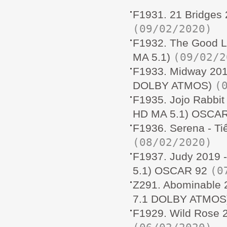
F1931. 21 Bridges
(09/02/2020)
F1932. The Good L
(09/02/2
MA 5.1)
F1933. Midway 201
(
DOLBY ATMOS)
F1935. Jojo Rabbit
HD MA 5.1) OSCAR
F1936. Serena - T
(08/02/2020)
F1937. Judy 2019 
(0
5.1) OSCAR 92
Z291. Abominable 
7.1 DOLBY ATMOS
F1929. Wild Rose 