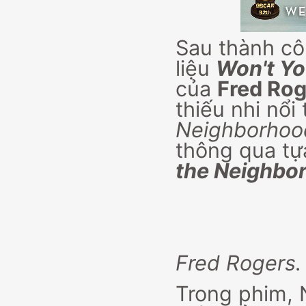
Sau thành cô
liệu
Won't Yo
của
Fred Rog
thiếu nhi nổi
Neighborhoo
thông qua tự
the Neighbo
Fred Rogers.
Trong phim, 