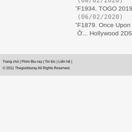
(06/02/2020)
F1934. TOGO 2019
(06/02/2020)
F1879. Once Upon 
Ở... Hollywood 2
Trang chủ
|
Phim Blu-ray
|
Tin tức
|
Liên hệ
|
© 2011 Thegioibluray All Rights Reserved.