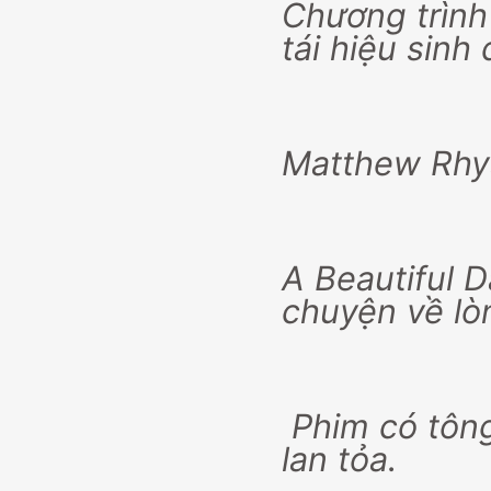
Chương trình
tái hiệu sinh
Matthew Rhys
A Beautiful 
chuyện về lò
Phim có tôn
lan tỏa.