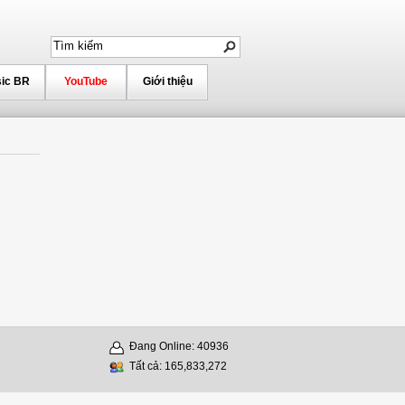
ic BR
YouTube
Giới thiệu
Đang Online: 40936
Tất cả: 165,833,272