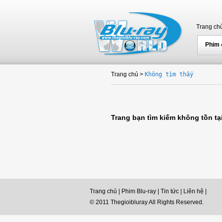
Trang ch
Phim
Trang chủ
>
Không tìm thấy
Trang bạn tìm kiếm không tồn tại
Trang chủ
|
Phim Blu-ray
|
Tin tức
|
Liên hệ
|
© 2011 Thegioibluray All Rights Reserved.