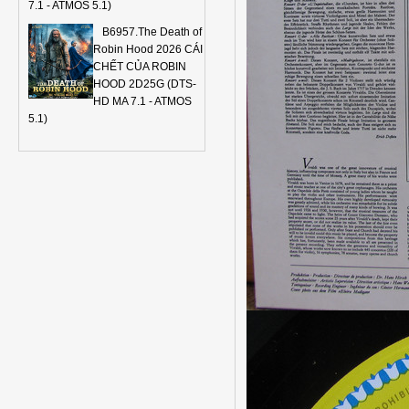
7.1 - ATMOS 5.1)
B6957.The Death of
Robin Hood 2026 CÁI
CHẾT CỦA ROBIN
HOOD 2D25G (DTS-
HD MA 7.1 - ATMOS
5.1)