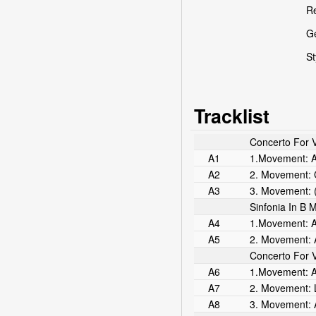
R
G
St
Tracklist
Concerto For V
A1
1.Movement: A
A2
2. Movement: 
A3
3. Movement: (
Sinfonia In B 
A4
1.Movement: A
A5
2. Movement: 
Concerto For V
A6
1.Movement: A
A7
2. Movement: 
A8
3. Movement: 