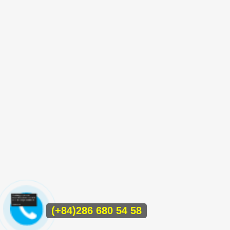
(+84)286 680 54 58