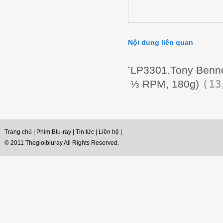
Nội dung liên quan
LP3301.Tony Bennet
(13
⅓ RPM, 180g)
Trang chủ
|
Phim Blu-ray
|
Tin tức
|
Liên hệ
|
© 2011 Thegioibluray All Rights Reserved.