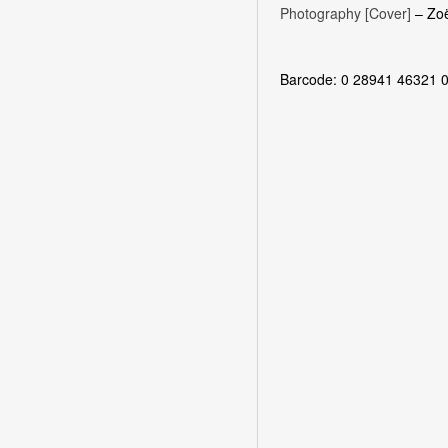
Photography [Cover]
– Zoë
Barcode: 0 28941 46321 