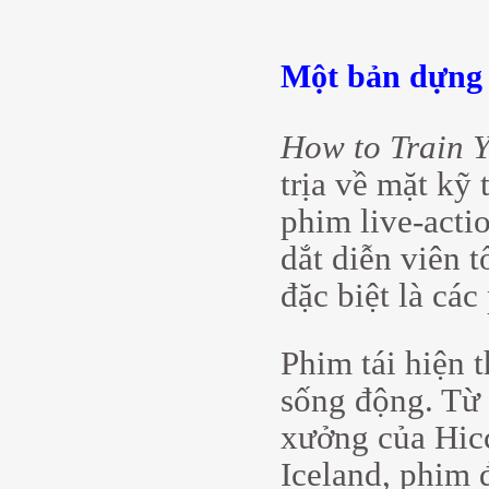
Một bản dựng 
How to Train 
trịa về mặt kỹ 
phim live-acti
dắt diễn viên 
đặc biệt là cá
Phim tái hiện t
sống động. Từ 
xưởng của Hic
Iceland, phim