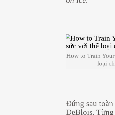
on Ice.
How to Train Your
loại c
Đứng sau toàn 
DeBlois. Từng