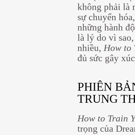
không phải là 
sự chuyển hóa,
những hành độn
là lý do vì sao
nhiều,
How to 
đủ sức gây xúc
PHIÊN BẢ
TRUNG T
How to Train 
trọng của Drea