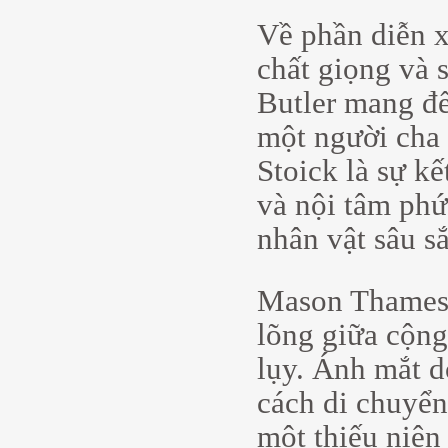
Về phần diễn x
chất giọng và 
Butler mang đế
một người cha 
Stoick là sự k
và nội tâm phứ
nhân vật sâu s
Mason Thames 
lõng giữa cộng
lụy. Ánh mắt d
cách di chuyển
một thiếu niên