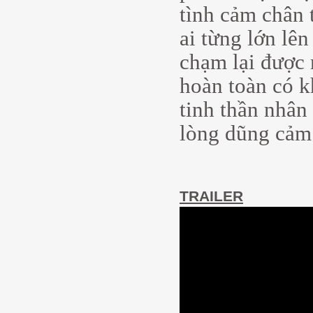
tình cảm chân 
ai từng lớn lê
chạm lại được
hoàn toàn có k
tinh thần nhân 
lòng dũng cảm 
TRAILER