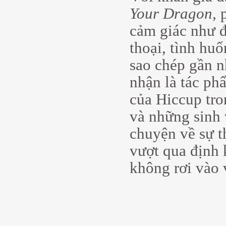
Your Dragon,
cảm giác như đ
thoại, tình hu
sao chép gần n
nhận là tác ph
của Hiccup tro
và những sinh 
chuyện về sự t
vượt qua định 
không rơi vào 