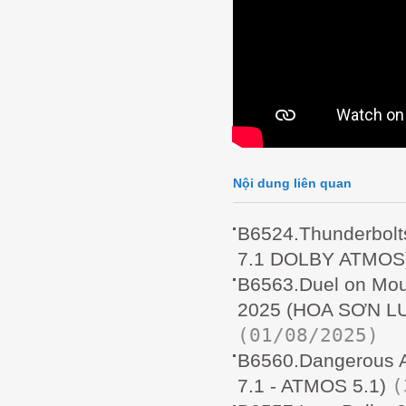
Nội dung liên quan
B6524.Thunderbol
7.1 DOLBY ATMOS
B6563.Duel on Mou
2025 (HOA SƠN L
(01/08/2025)
B6560.Dangerous 
(
7.1 - ATMOS 5.1)