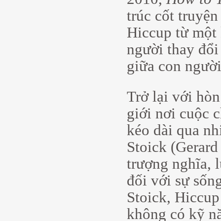
trúc cốt truyện
Hiccup từ một 
người thay đổi
giữa con người
Trở lại với hò
giới nơi cuộc 
kéo dài qua n
Stoick (Gerard
trượng nghĩa, 
đối với sự sống
Stoick, Hiccup 
không có kỹ nă