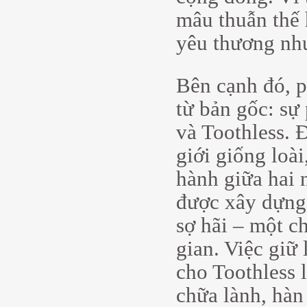
mâu thuẫn thế 
yêu thương nh
Bên cạnh đó, 
từ bản gốc: sự
và Toothless. 
giới giống loà
hành giữa hai 
được xây dựng 
sợ hãi – một c
gian. Việc giữ 
cho Toothless 
chữa lành, hàn