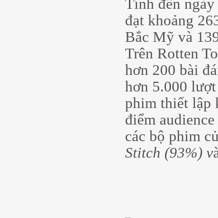
Tính đến ngày 
đạt khoảng 26
Bắc Mỹ và 139 
Trên Rotten T
hơn 200 bài đá
hơn 5.000 lượt
phim thiết lập
điểm audience 
các bộ phim c
Stitch (93%) v