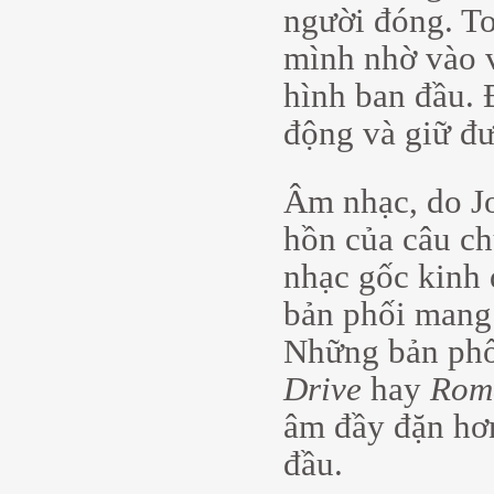
người đóng. To
mình nhờ vào vi
hình ban đầu. 
động và giữ đư
Âm nhạc, do Jo
hồn của câu ch
nhạc gốc kinh đ
bản phối mang 
Những bản phố
Drive
hay
Roma
âm đầy đặn hơ
đầu.