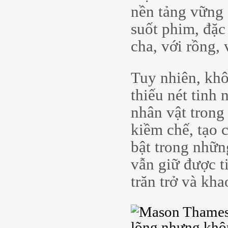
nền tảng vững 
suốt phim, đặc
cha, với rồng,
Tuy nhiên, khô
thiếu nét tinh
nhân vật trong
kiềm chế, tạo 
bật trong nhữn
vẫn giữ được t
trăn trở và kha