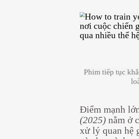
Phim tiếp tục khắ
lo
Điểm mạnh lớn
(2025)
nằm ở c
xử lý quan hệ 