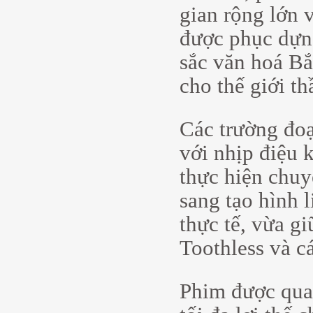
gian rộng lớn 
được phục dựng
sắc văn hoá Bắ
cho thế giới t
Các trường đo
với nhịp điệu k
thực hiện chuy
sang tạo hình 
thực tế, vừa g
Toothless và c
Phim được qua