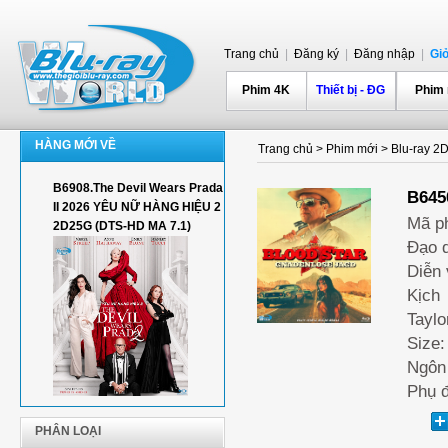
Trang chủ
|
Đăng ký
|
Đăng nhập
|
Gi
Phim 4K
Thiết bị - ĐG
Phim
HÀNG MỚI VỀ
Trang chủ
>
Phim mới
>
Blu-ray 2
B6908.The Devil Wears Prada
B645
II 2026 YÊU NỮ HÀNG HIỆU 2
Mã p
2D25G (DTS-HD MA 7.1)
Đạo d
Diễn 
Kịch 
Taylo
Size:
Ngôn 
Phụ đ
PHÂN LOẠI