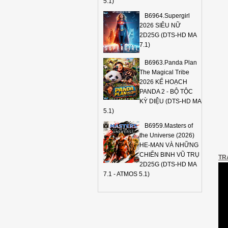
5.1)
B6964.Supergirl
2026 SIÊU NỮ
2D25G (DTS-HD MA
7.1)
B6963.Panda Plan
The Magical Tribe
2026 KẾ HOẠCH
PANDA 2 - BỘ TỘC
KỲ DIỆU (DTS-HD MA
5.1)
B6959.Masters of
the Universe (2026)
HE-MAN VÀ NHỮNG
CHIẾN BINH VŨ TRỤ
TR
2D25G (DTS-HD MA
7.1 - ATMOS 5.1)