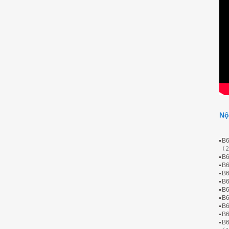
Nộ
B6
(2
B6
B6
B6
B6
B6
B6
B6
B6
B6