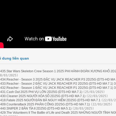
i dung liên quan
435.Star Wars Skeleton Crew Season 1 2025 PHI HÀNH ĐOÀN XƯƠNG KHÔ 2D2
8/03/2025)
434.Reacher - Season 3 2025 ĐẶC VỤ JACK REACHER P3 2D25G (DTS-HD MA 
433.Reacher - Season 2 ĐẶC VỤ JACK REACHER P2 2D25G (DTS-HD MA 7.1) 
432.Reacher - Season 1 ĐẶC VỤ JACK REACHER P1 2D25G (DTS-HD MA 7.1) 
431.Cash Out 2025 PHI VỤ LỚN 2D25G (DTS-HD MA 7.1)
(25/03/2025)
430.Cleaner 2025 NGƯỜI XÓA SỔ 2D25G (DTS-HD MA 7.1)
(22/03/2025)
418.Fatale 2025 NGƯỜI ĐÀN BÀ NGUY HIỂM 2D25G (DTS-HD MA 7.1
(22/03/2
409.Counterattack 2025 PHẢN CÔNG 2D25G (DTS-HD MA 7.1)
(22/03/2025)
440.SNIPER 2 BẮN TỈA II 2D25G (DTS-HD MA 5.1)
(20/03/2025)
429.The Volunteers II The Battle of Life and Death 2025 NHỮNG NGƯỜI TÌNH N