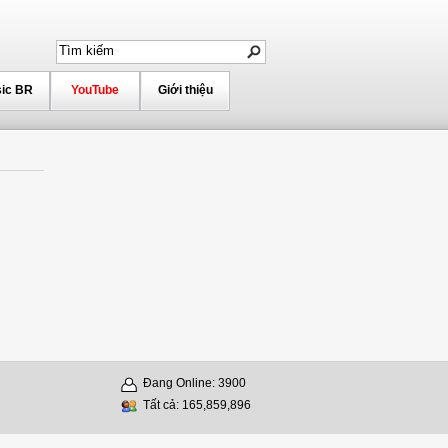
ic BR
YouTube
Giới thiệu
Đang Online: 3900
Tất cả: 165,859,896