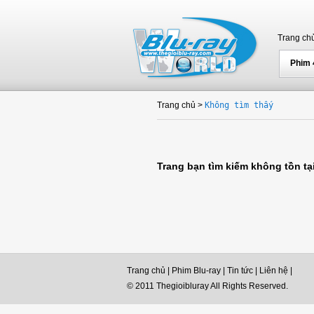
Trang ch
Phim
Trang chủ
>
Không tìm thấy
Trang bạn tìm kiếm không tồn tại
Trang chủ
|
Phim Blu-ray
|
Tin tức
|
Liên hệ
|
© 2011 Thegioibluray All Rights Reserved.