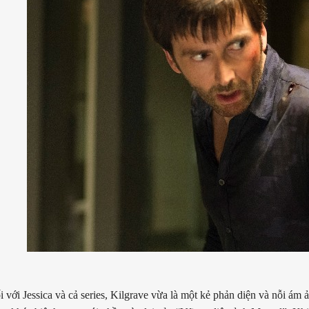
 với Jessica và cả series, Kilgrave vừa là một kẻ phản diện và nỗi ám 