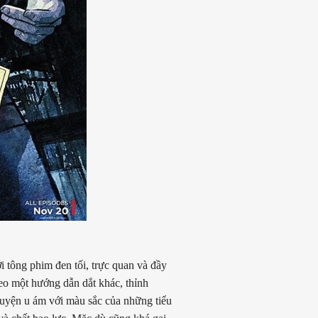
i tông phim đen tối, trực quan và đầy
heo một hướng dẫn dắt khác, thỉnh
huyện u ám với màu sắc của những tiểu