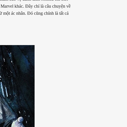
 Marvel khác. Đây chỉ là câu chuyện về
ừ một ác nhân. Đó cũng chính là tất cả