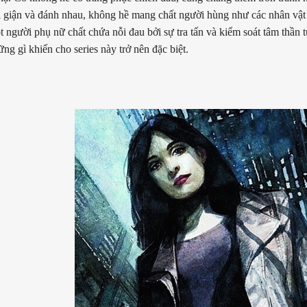
i giận và đánh nhau, không hề mang chất người hùng như các nhân vật
t người phụ nữ chất chứa nỗi đau bởi sự tra tấn và kiểm soát tâm thần t
ng gì khiến cho series này trở nên đặc biệt.