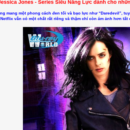
Jessica Jones - Series Siêu Năng Lực dành cho nhữ
ng mang một phong cách đen tối và bạo lực như “Daredevil”, tuy
 Netflix vẫn có một chất rất riêng và thậm chí còn ám ảnh hơn tất