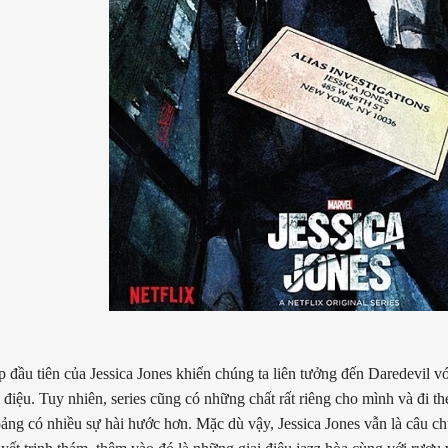
p đầu tiên của Jessica Jones khiến chúng ta liên tưởng đến Daredevil vớ
 điệu. Tuy nhiên, series cũng có những chất rất riêng cho mình và đi t
oảng có nhiều sự hài hước hơn. Mặc dù vậy, Jessica Jones vẫn là câu c