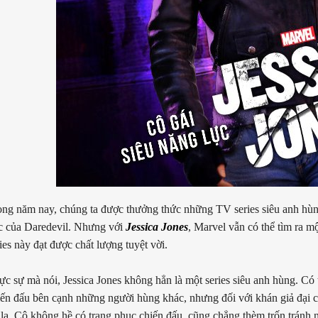
ong năm nay, chúng ta được thưởng thức những TV series siêu anh hùn
c của Daredevil. Nhưng với
Jessica Jones
, Marvel vẫn có thể tìm ra m
ies này đạt được chất lượng tuyệt vời.
ực sự mà nói, Jessica Jones không hẳn là một series siêu anh hùng. Có 
iến đấu bên cạnh những người hùng khác, nhưng đối với khán giả đại ch
 lạ. Cô không hề có trang phục chiến đấu, cũng chẳng thèm trốn tránh n