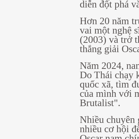
diễn đột phá v
Hơn 20 năm trư
vai một nghệ s
(2003) và trở t
thắng giải Osca
Năm 2024, nam 
Do Thái chạy 
quốc xã, tìm 
của mình với 
Brutalist".
Nhiều chuyên 
nhiều cơ hội đ
Oscar nam chín