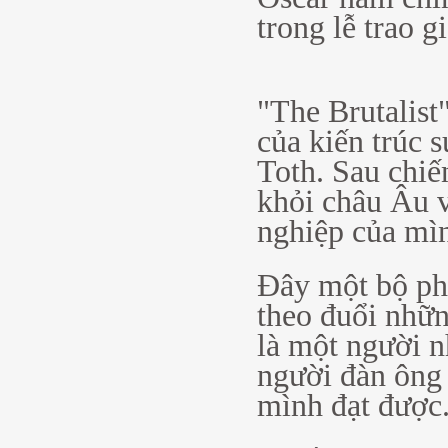
trong lễ trao g
"The Brutalist
của kiến trúc 
Toth. Sau chiến
khỏi châu Âu 
nghiệp của mì
Đây một bộ phi
theo đuổi nhữn
là một người n
người đàn ông 
mình đạt được