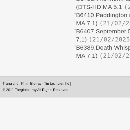
(
(DTS-HD MA 5.1
B6410.Paddington
(21/02/2
MA 7.1)
B6407.September 
(21/02/2025
7.1)
B6389.Death Whis
(21/02/2
MA 7.1)
Trang chủ
|
Phim Blu-ray
|
Tin tức
|
Liên hệ
|
© 2011 Thegioibluray All Rights Reserved.