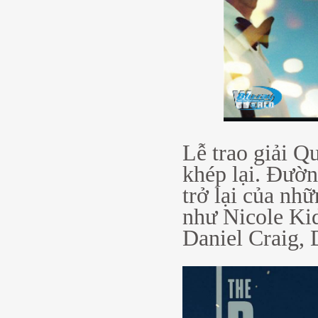
Lễ trao giải Q
khép lại. Đườn
trở lại của nh
như Nicole Ki
Daniel Craig, 