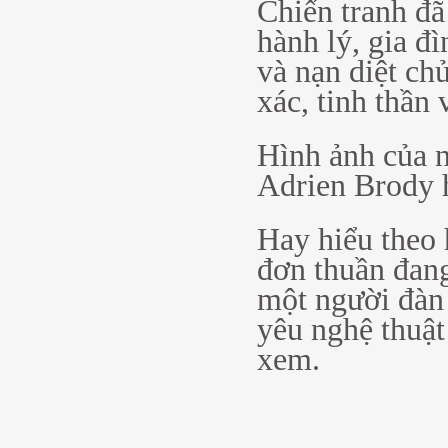
Chiến tranh đã 
hành lý, gia đì
và nạn diệt ch
xác, tinh thần
Hình ảnh của n
Adrien Brody h
Hay hiểu theo 
đơn thuần đang
một người đàn 
yêu nghệ thuật
xem.