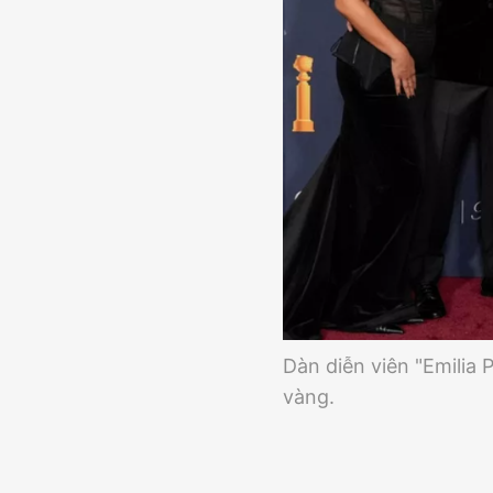
Dàn diễn viên "Emilia 
vàng.