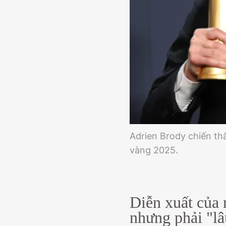
Adrien Brody chiến th
vàng 2025.
Diễn xuất của 
nhưng phải "lâ