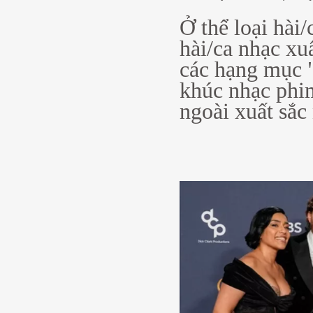
Ở thể loại hài
hài/ca nhạc xu
các hạng mục "
khúc nhạc phim
ngoài xuất sắc