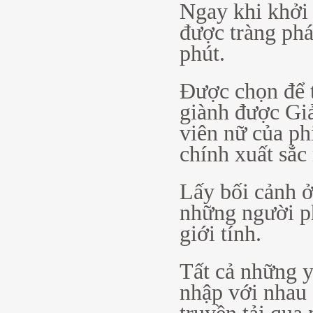
Ngay khi khởi
được tràng pháo
phút.
Được chọn để t
giành được Gi
viên nữ của ph
chính xuất sắc 
Lấy bối cảnh ở
những người ph
giới tính.
Tất cả những 
nhập với nhau 