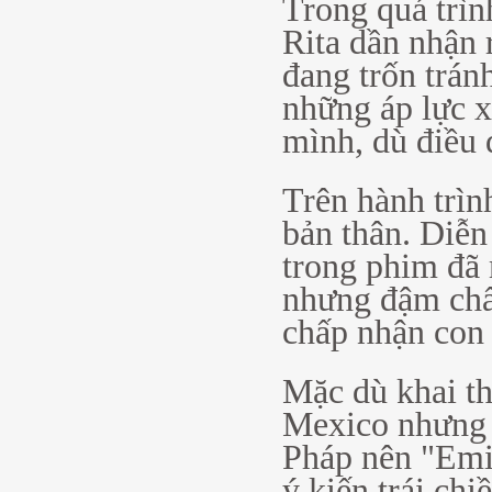
Trong quá trìn
Rita dần nhận 
đang trốn trán
những áp lực x
mình, dù điều 
Trên hành trình
bản thân. Diễn
trong phim đã
nhưng đậm chất
chấp nhận con 
Mặc dù khai th
Mexico nhưng 
Pháp nên "Emi
ý kiến trái chi