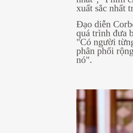
xuất sắc nhất 
Đạo diễn Corbe
quá trình đưa 
"Có người từng
phân phối rộng
nó".