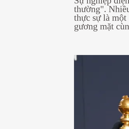
Sự nghiệp điện
thường". Nhiề
thực sự là một
gương mặt cùn