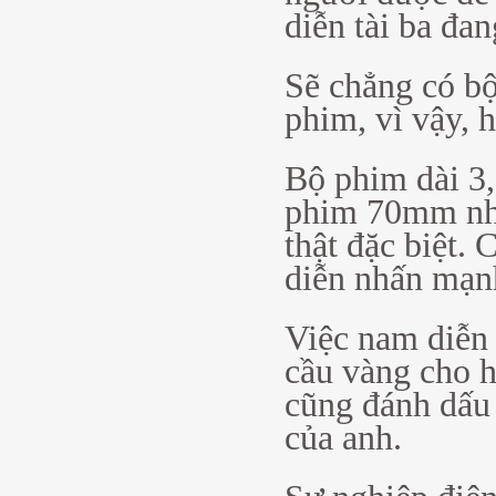
diễn tài ba đa
Sẽ chẳng có b
phim, vì vậy, 
Bộ phim dài 3,
phim 70mm như
thật đặc biệt.
diễn nhấn mạn
Việc nam diễn
cầu vàng cho 
cũng đánh dấu 
của anh.