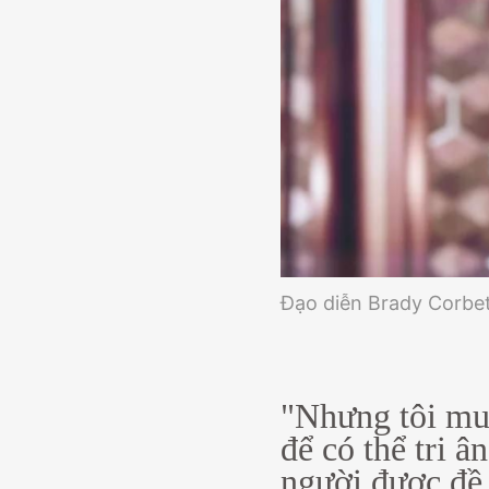
Đạo diễn Brady Corbet 
"Nhưng tôi muố
để có thể tri 
người được đề 