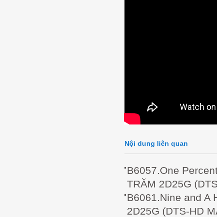
Nội dung liên quan
B6057.One Perce
TRĂM 2D25G (DTS
B6061.Nine and A 
2D25G (DTS-HD MA