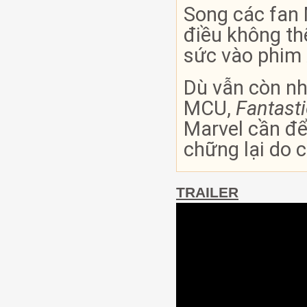
Song các fan 
điều không thể
sức vào phim
Dù vẫn còn nh
MCU,
Fantasti
Marvel cần để 
chững lại do 
TRAILER