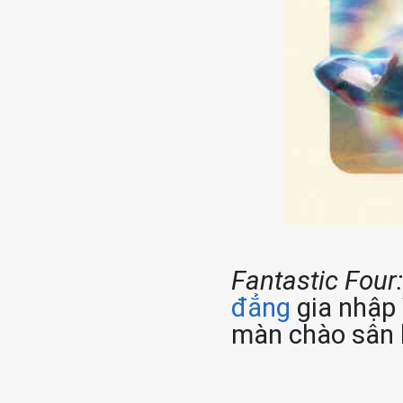
Fantastic Four:
đẳng
gia nhập 
màn chào sân 