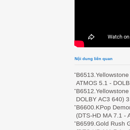
Nội dung liên quan
B6513.Yellowsto
ATMOS 5.1 - DOLB
B6512.Yellowston
DOLBY AC3 640) 3
B6600.KPop Demo
(DTS-HD MA 7.1 - 
B6599.Gold Rush