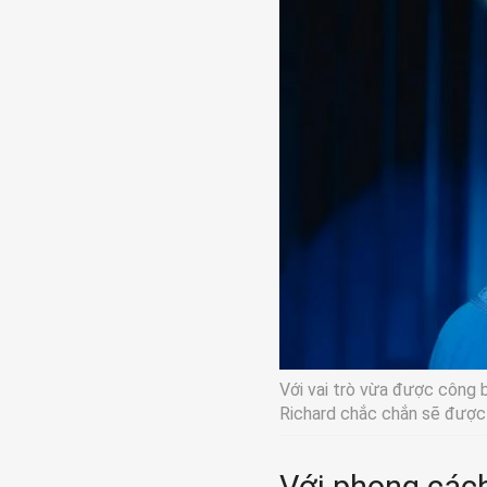
Với vai trò vừa được công
Richard chắc chắn sẽ được 