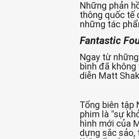
Những phản hồi
thông quốc tế 
những tác phẩm
Fantastic Fo
Ngay từ những 
bình đã không 
diễn Matt Sha
Tổng biên tập N
phim là "sự kh
hình mới của M
dựng sắc sảo, 