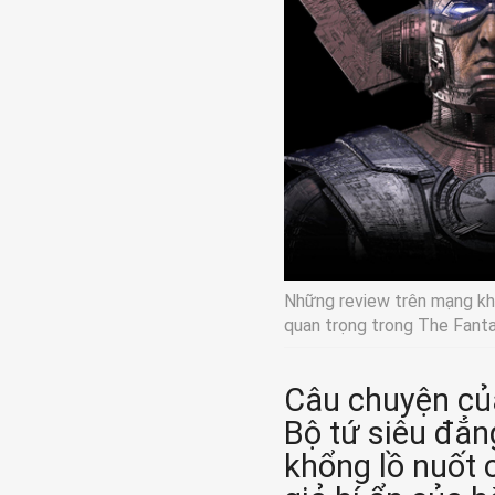
Những review trên mạng khôn
quan trọng trong The Fanta
Câu chuyện c
Bộ tứ siêu đẳn
khổng lồ nuốt c