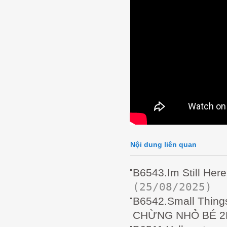
Nội dung liên quan
B6543.Im Still He
(25/08/2025)
B6542.Small Thin
CHỪNG NHỎ BÉ 2D