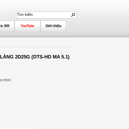
ic BR
YouTube
Giới thiệu
 LÀNG 2D25G (DTS-HD MA 5.1)
erzfeld