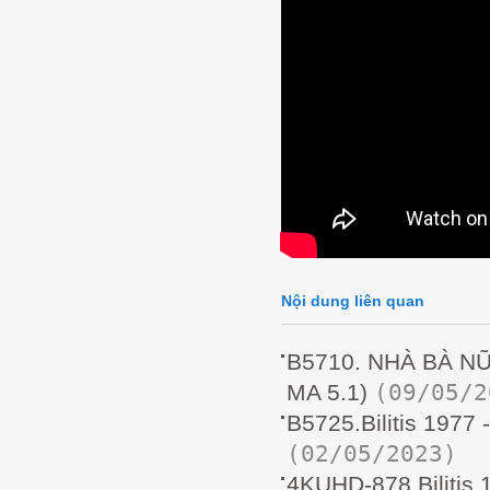
Nội dung liên quan
B5710. NHÀ BÀ NỮ
(09/05/2
MA 5.1)
B5725.Bilitis 197
(02/05/2023)
4KUHD-878.Biliti