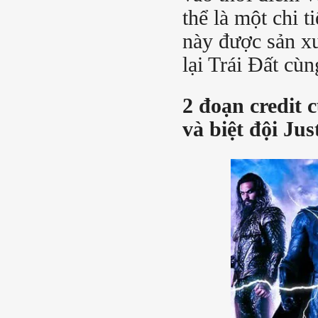
thể là một chi 
này được sản xu
lại Trái Đất cù
2 đoạn credit
và biệt đội Jus