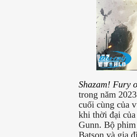
Shazam! Fury o
trong năm 2023,
cuối cùng của 
khi thời đại củ
Gunn. Bộ phim n
Batson và gia đ