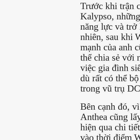
Trước khi trận 
Kalypso, những 
năng lực và trở
nhiên, sau khi 
mạnh của anh c
thể chia sẻ với
việc gia đình s
dù rất có thể b
trong vũ trụ DC
Bên cạnh đó, vì
Anthea cũng lấy
hiện qua chi tiế
vào thời điểm 