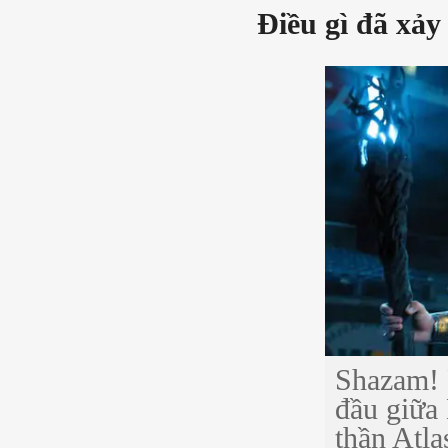
Điều gì đã xảy
Shazam! 
đầu giữa
thần Atl