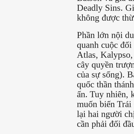
Deadly Sins. Gi
không được thừa
Phần lớn nội d
quanh cuộc đối 
Atlas, Kalypso,
cây quyền trượn
của sự sống). B
quốc thần thánh
ấn. Tuy nhiên, 
muốn biến Trái 
lại hai người c
cần phải đối đầ