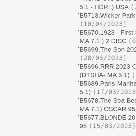
(
5.1 - HDR+) USA
B5713.Wicker Par
(10/04/2023)
B5670.1923 - Firs
(0
MA 7.1 ) 2 DISC
B5699.The Son 20
(28/03/2023)
B5696.RRR 2023 
(
(DTSHA- MA 5.1)
B5689.Paris-Manh
(17/03/2023
5.1)
B5678.The Sea Be
MA 7.1) OSCAR 95
B5677.BLONDE 20
(15/03/2023)
95