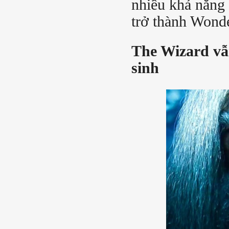
nhiều khả năng
trở thành Wond
The Wizard vẫ
sinh