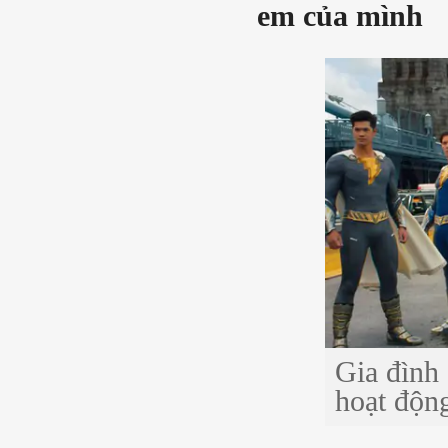
em của mình
Gia đình 
hoạt độn