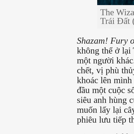
The Wizar
Trái Đất 
Shazam! Fury o
không thể ở lại
một người khác.
chết, vị phù th
khoác lên mình 
đầu một cuộc số
siêu anh hùng c
muốn lấy lại câ
phiêu lưu tiếp 