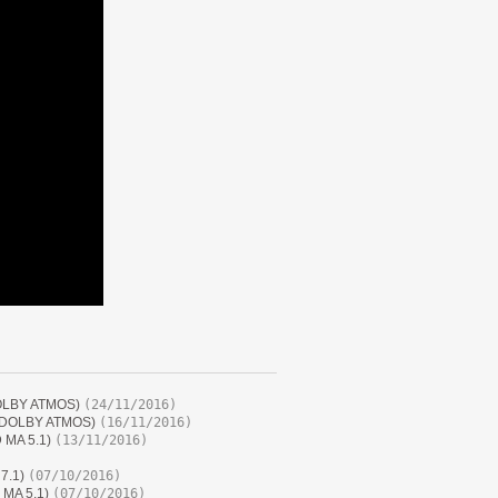
DOLBY ATMOS)
(24/11/2016)
1 DOLBY ATMOS)
(16/11/2016)
 MA 5.1)
(13/11/2016)
7.1)
(07/10/2016)
 MA 5.1)
(07/10/2016)