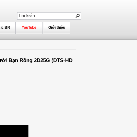
ic BR
YouTube
Giới thiệu
Người Bạn Rồng 2D25G (DTS-HD