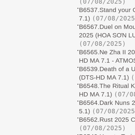
(07/08/2025)
B6537.Stand your
(07/08/2025
7.1)
B6567.Duel on Mou
2025 (HOA SƠN LU
(07/08/2025)
B6565.Ne Zha II 
HD MA 7.1 - ATMOS
B6539.Death of a
(
(DTS-HD MA 7.1)
B6548.The Ritual 
(07/0
HD MA 7.1)
B6564.Dark Nuns
(07/08/2025
5.1)
B6562.Rust 2025 
(07/08/2025)