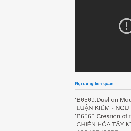
Nội dung liên quan
B6569.Duel on Mou
LUẬN KIẾM - NGŨ
B6568.Creation of
CHIẾN HỎA TÂY KỲ