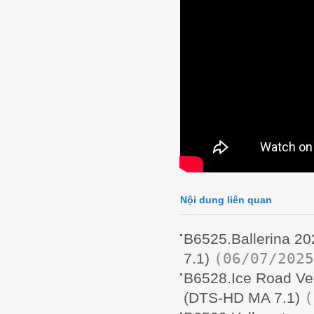
Nội dung liên quan
B6525.Ballerina 
(06/07/2025
7.1)
B6528.Ice Road 
(
(DTS-HD MA 7.1)