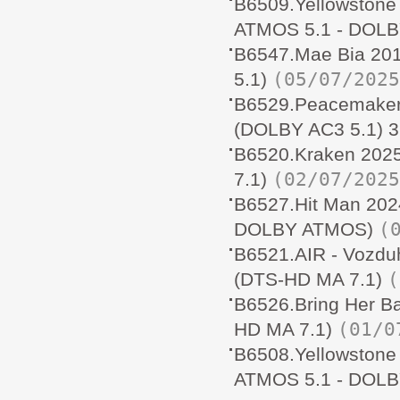
B6509.Yellowston
ATMOS 5.1 - DOLB
B6547.Mae Bia 20
(05/07/2025
5.1)
B6529.Peacemake
(DOLBY AC3 5.1) 
B6520.Kraken 20
(02/07/2025
7.1)
B6527.Hit Man 20
(
DOLBY ATMOS)
B6521.AIR - Voz
(
(DTS-HD MA 7.1)
B6526.Bring Her
(01/0
HD MA 7.1)
B6508.Yellowston
ATMOS 5.1 - DOLB