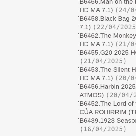
B6466.Man on the
(24/0
HD MA 7.1)
B6458.Black Bag 
(22/04/2025
7.1)
B6462.The Monke
(21/0
HD MA 7.1)
B6455.G20 2025 H
(21/04/2025)
B6453.The Silent
(20/0
HD MA 7.1)
B6456.Harbin 202
(20/04/
ATMOS)
B6452.The Lord of 
CỦA ROHIRRIM (T
B6439.1923 Season
(16/04/2025)