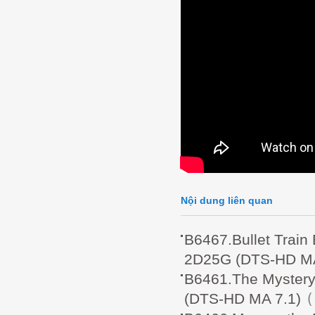
Nội dung liên quan
B6467.Bullet Tra
2D25G (DTS-HD MA
B6461.The Myster
(
(DTS-HD MA 7.1)