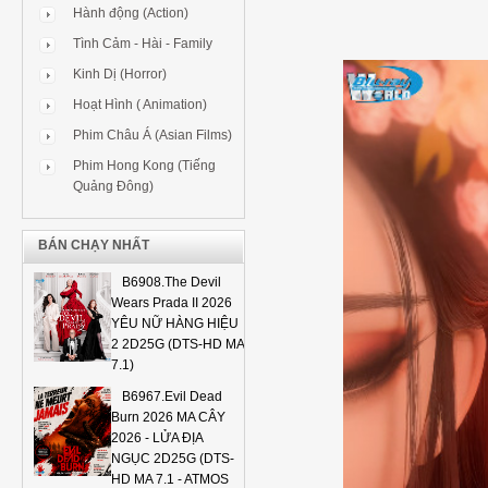
Hành động (Action)
Tình Cảm - Hài - Family
Kinh Dị (Horror)
Hoạt Hình ( Animation)
Phim Châu Á (Asian Films)
Phim Hong Kong (Tiếng
Quảng Đông)
BÁN CHẠY NHẤT
B6908.The Devil
Wears Prada II 2026
YÊU NỮ HÀNG HIỆU
2 2D25G (DTS-HD MA
7.1)
B6967.Evil Dead
Burn 2026 MA CÂY
2026 - LỬA ĐỊA
NGỤC 2D25G (DTS-
HD MA 7.1 - ATMOS