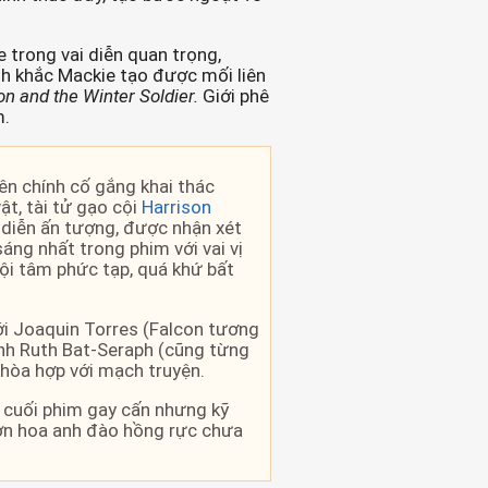
 trong vai diễn quan trọng,
h khắc Mackie tạo được mối liên
on and the Winter Soldier.
Giới phê
m.
ên chính cố gắng khai thác
ật, tài tử gạo cội
Harrison
diễn ấn tượng, được nhận xét
sáng nhất trong phim với vai vị
ội tâm phức tạp, quá khứ bất
i Joaquin Torres (Falcon tương
ninh Ruth Bat-Seraph (cũng từng
 hòa hợp với mạch truyện.
 cuối phim gay cấn nhưng kỹ
ờn hoa anh đào hồng rực chưa