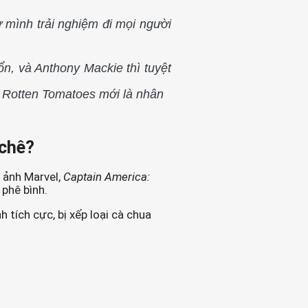
 mình trải nghiệm đi mọi người
ổn, và Anthony Mackie thì tuyệt
 Rotten Tomatoes mới là nhân
 chê?
n ảnh Marvel,
Captain America:
 phê bình.
tích cực, bị xếp loại cà chua