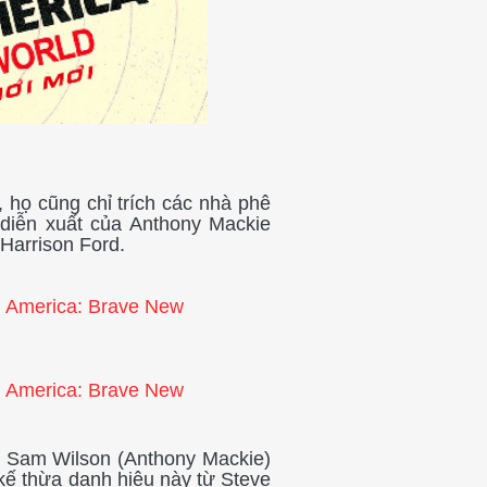
 họ cũng chỉ trích các nhà phê
 diễn xuất của Anthony Mackie
 Harrison Ford.
n Sam Wilson (Anthony Mackie)
kế thừa danh hiệu này từ Steve