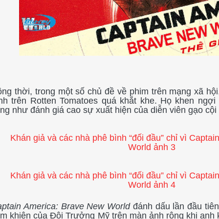
ng thời, trong một số chủ đề về phim trên mạng xã hội,
nh trên Rotten Tomatoes quá khắt khe. Họ khen ngợi
ng như đánh giá cao sự xuất hiện của diễn viên gạo cội
ptain America: Brave New World
đánh dấu lần đầu tiê
m khiên của Đội Trưởng Mỹ trên màn ảnh rộng khi anh 