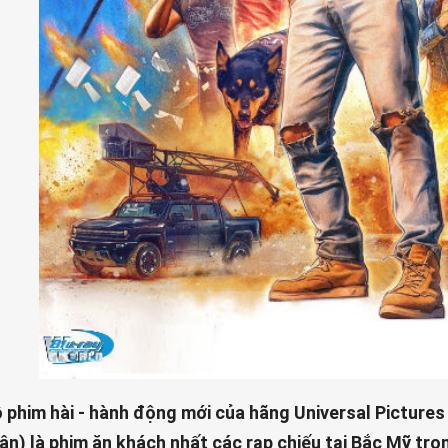
 phim hài - hành động mới của hãng Universal Pictures 
ân) là phim ăn khách nhất các rạp chiếu tại Bắc Mỹ tro