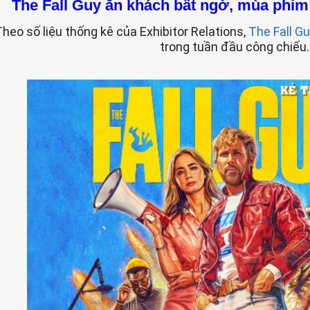
The Fall Guy ăn khách bất ngờ, mùa phim 
heo số liệu thống kê của Exhibitor Relations,
The Fall G
trong tuần đầu công chiếu.