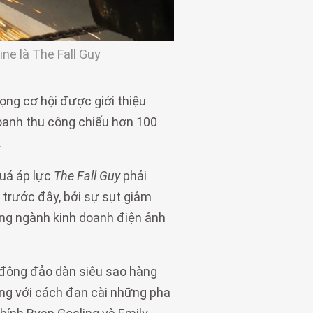
ine là The Fall Guy
rọng cơ hội được giới thiệu
oanh thu công chiếu hơn 100
.
quá áp lực
The Fall Guy
phải
 trước đây, bởi sự sụt giảm
ng ngành kinh doanh điện ảnh
ụ đông đảo dàn siêu sao hàng
ong với cách đan cài những pha