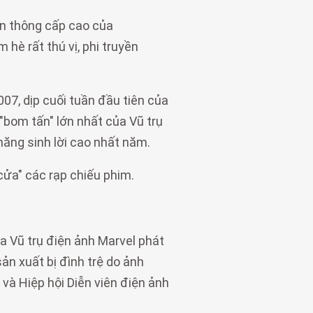
ền thông cấp cao của
è rất thú vị, phi truyền
07, dịp cuối tuần đầu tiên của
"bom tấn" lớn nhất của Vũ trụ
năng sinh lời cao nhất năm.
ửa" các rạp chiếu phim.
a Vũ trụ điện ảnh Marvel phát
sản xuất bị đình trệ do ảnh
và Hiệp hội Diễn viên điện ảnh