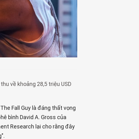
thu về khoảng 28,5 triệu USD
The Fall Guy là đáng thất vọng
phê bình David A. Gross của
ment Research lại cho rằng đây
".