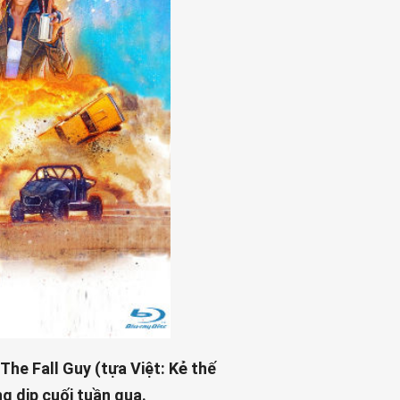
The Fall Guy (tựa Việt: Kẻ thế
ng dịp cuối tuần qua.