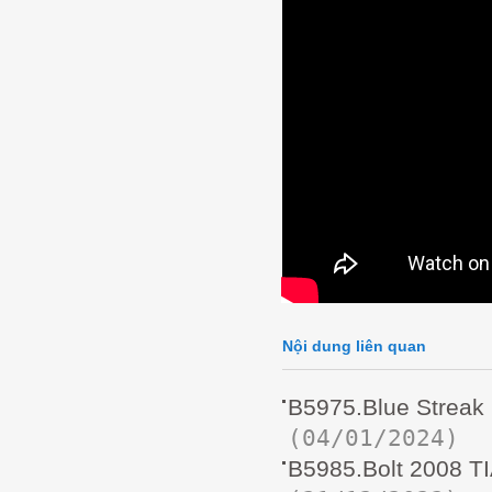
Nội dung liên quan
B5975.Blue Strea
(04/01/2024)
B5985.Bolt 2008 