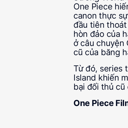
One Piece hiế
canon thực sự 
đầu tiên thoát
hòn đảo của h
ở câu chuyện 
cũ của băng h
Từ đó, series 
Island khiến m
bại đối thủ cũ
One Piece Fil