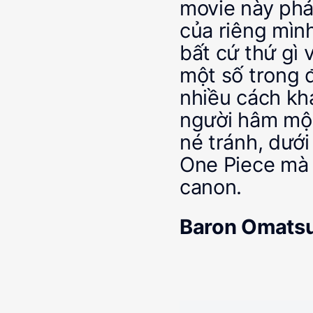
movie này phải
của riêng mìn
bất cứ thứ gì 
một số trong 
nhiều cách kh
người hâm mộ 
né tránh, dưới
One Piece mà 
canon.
Baron Omatsur