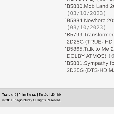
B5880.Mob Land 2
(03/10/2023)
B5884.Nowhere 20
(03/10/2023)
B5799.Transformer
2D25G (TRUE- HD
B5865.Talk to Me
(
DOLBY ATMOS)
B5881.Sympathy f
2D25G (DTS-HD MA
Trang chủ
|
Phim Blu-ray
|
Tin tức
|
Liên hệ
|
© 2011 Thegioibluray All Rights Reserved.