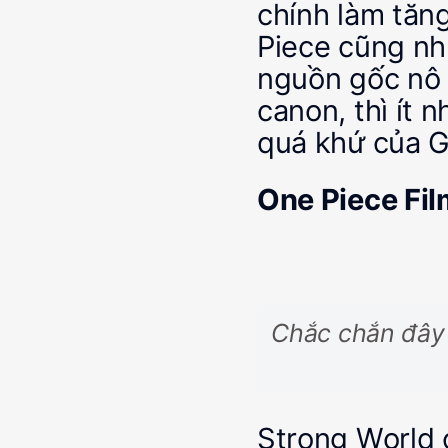
chính làm tăn
Piece cũng như
nguồn gốc nô l
canon, thì ít 
quá khứ của G
One Piece Fil
Chắc chắn đây 
Strong World 