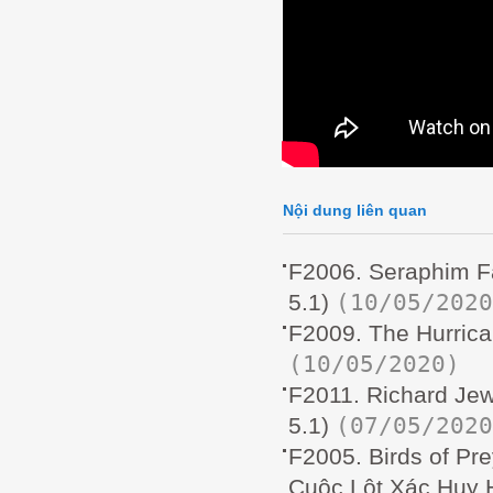
Nội dung liên quan
F2006. Seraphim F
(10/05/2020
5.1)
F2009. The Hurric
(10/05/2020)
F2011. Richard Je
(07/05/2020
5.1)
F2005. Birds of Pr
Cuộc Lột Xác Huy 