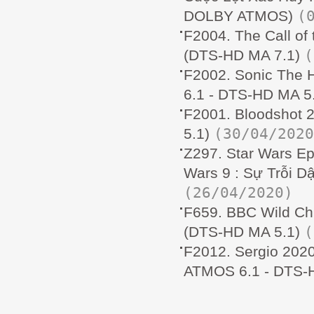
(
DOLBY ATMOS)
F2004. The Call of
(
(DTS-HD MA 7.1)
F2002. Sonic The
6.1 - DTS-HD MA 5
F2001. Bloodshot 
(30/04/2020
5.1)
Z297. Star Wars Ep
Wars 9 : Sự Trỗi 
(26/04/2020)
F659. BBC Wild Ch
(
(DTS-HD MA 5.1)
F2012. Sergio 202
ATMOS 6.1 - DTS-