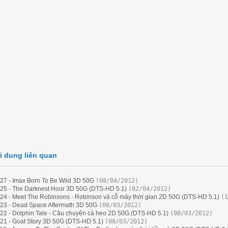
i dung liên quan
27 - Imax Born To Be Wild 3D 50G
(08/04/2012)
25 - The Darknest Hour 3D 50G (DTS-HD 5.1)
(02/04/2012)
24 - Meet The Robinsons - Robinson và cỗ máy thời gian 2D 50G (DTS-HD 5.1)
(1
23 - Dead Space Aftermath 3D 50G
(08/03/2012)
22 - Dolphin Tale - Câu chuyện cá heo 2D 50G (DTS-HD 5.1)
(08/03/2012)
21 - Goat Story 3D 50G (DTS-HD 5.1)
(08/03/2012)