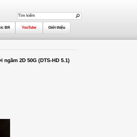
ic BR
YouTube
Giới thiệu
iới ngầm 2D 50G (DTS-HD 5.1)