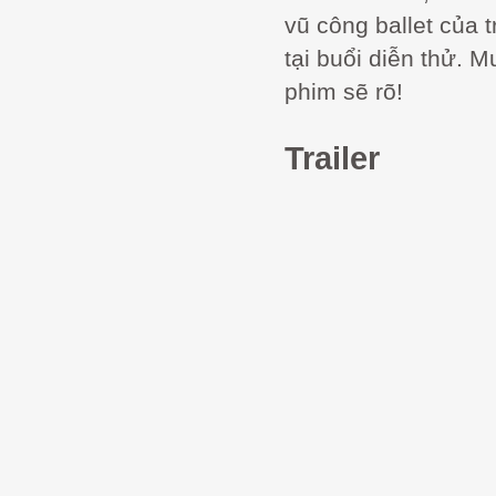
vũ công ballet của 
tại buổi diễn thử. 
phim sẽ rõ!
Trailer