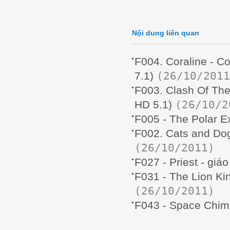
Nội dung liên quan
F004. Coraline - C
(26/10/2011
7.1)
F003. Clash Of The
(26/10/2
HD 5.1)
F005 - The Polar 
F002. Cats and Do
(26/10/2011)
F027 - Priest - gi
F031 - The Lion Ki
(26/10/2011)
F043 - Space Chim