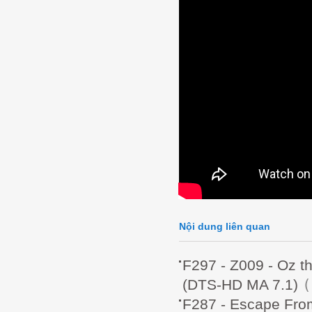
Nội dung liên quan
F297 - Z009 - Oz 
(
(DTS-HD MA 7.1)
F287 - Escape Fro