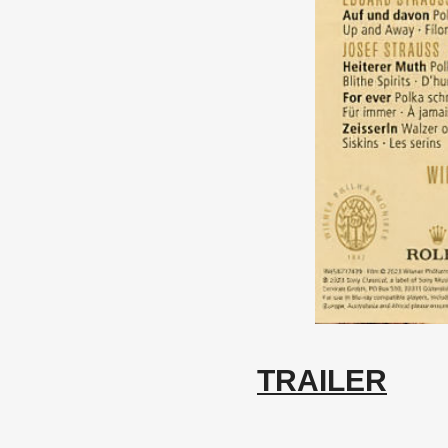
TRAILER