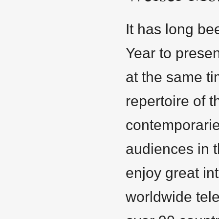
It has long be
Year to presen
at the same ti
repertoire of 
contemporaries
audiences in t
enjoy great in
worldwide tel