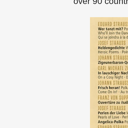
over 90 countr