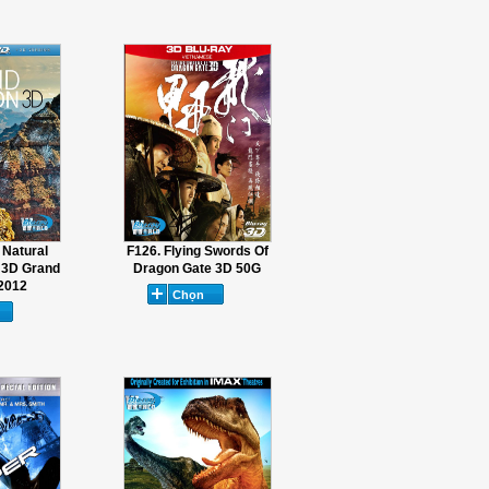
 Natural
F126. Flying Swords Of
 3D Grand
Dragon Gate 3D 50G
2012