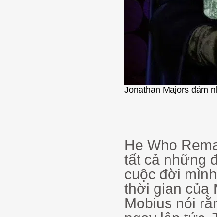
Jonathan Majors đảm nh
He Who Remain
tất cả những 
cuộc đời mình
thời gian của
Mobius nói rằ