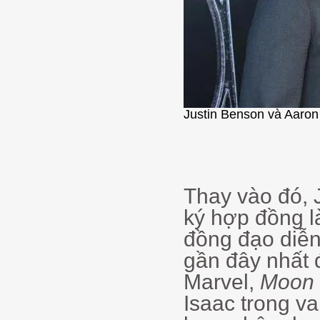
Justin Benson và Aaron
Thay vào đó, 
ký hợp đồng l
đồng đạo diễn
gần đây nhất 
Marvel,
Moon 
Isaac trong v