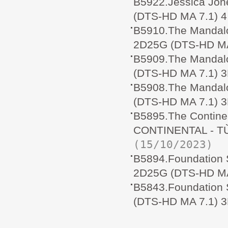
B5922.Jessica Jo
(DTS-HD MA 7.1) 4
B5910.The Mandal
2D25G (DTS-HD MA
B5909.The Mandal
(DTS-HD MA 7.1) 
B5908.The Mandal
(DTS-HD MA 7.1) 
B5895.The Continen
CONTINENTAL - T
(15/10/2023)
B5894.Foundation
2D25G (DTS-HD MA
B5843.Foundatio
(DTS-HD MA 7.1) 