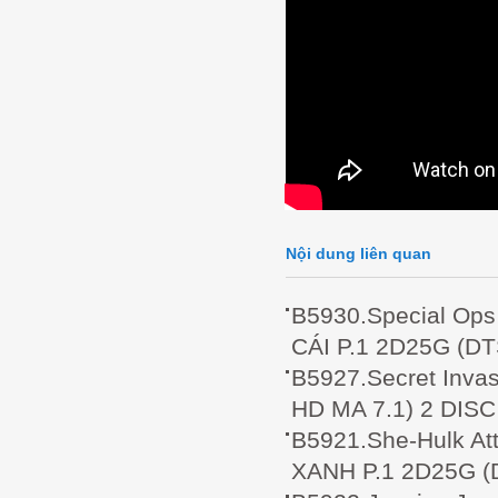
Nội dung liên quan
B5930.Special Op
CÁI P.1 2D25G (D
B5927.Secret Inv
HD MA 7.1) 2 DISC
B5921.She-Hulk A
XANH P.1 2D25G (