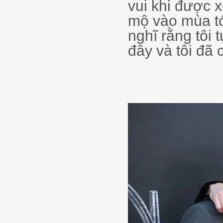
vui khi được 
mộ vào mùa tới
nghĩ rằng tôi 
đây và tôi đã 