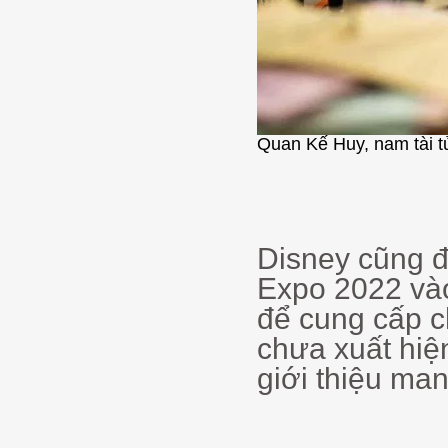
Quan Kế Huy, nam tài tử
Disney cũng đ
Expo 2022 vào 
để cung cấp c
chưa xuất hiện
giới thiệu ma