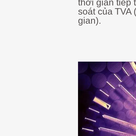
thời gian tiế
soát của TVA 
gian).