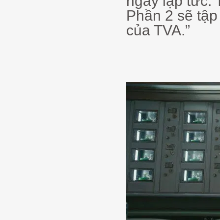
ngay lập tức.
Phần 2 sẽ tập 
của TVA.”