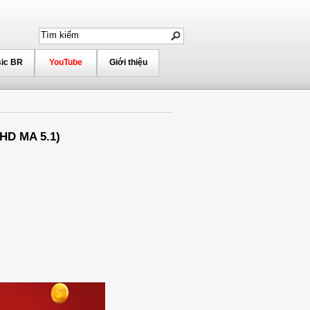
ic BR
YouTube
Giới thiệu
HD MA 5.1)