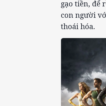
gạo tiền, để
con người vớ
thoái hóa.