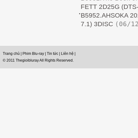
FETT 2D25G (DTS-
B5952.AHSOKA 20
(06/1
7.1) 3DISC
Trang chủ
|
Phim Blu-ray
|
Tin tức
|
Liên hệ
|
© 2011 Thegioibluray All Rights Reserved.