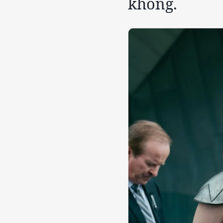
không.