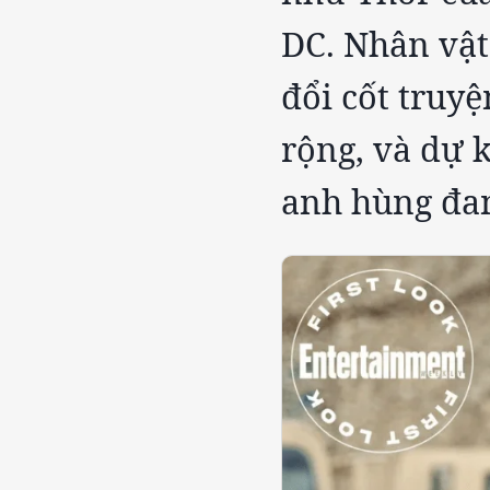
DC. Nhân vật
đổi cốt truy
rộng, và dự k
anh hùng đa