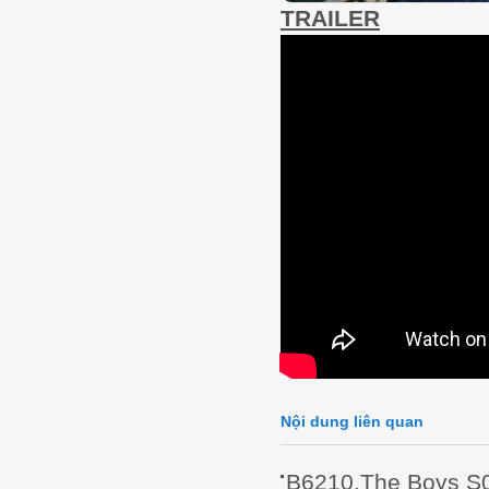
TRAILER
Nội dung liên quan
B6210.The Boys S