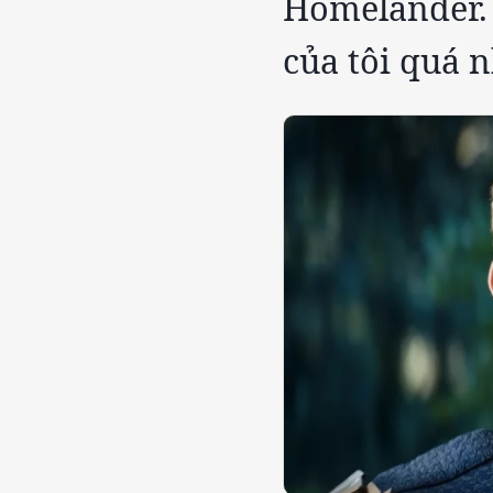
Homelander. 
của tôi quá n