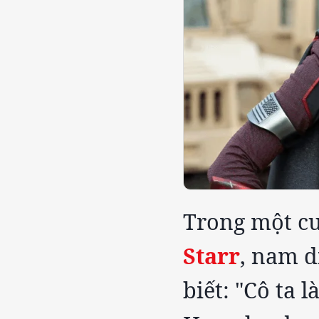
Trong một cu
Starr
, nam d
biết: "Cô ta 