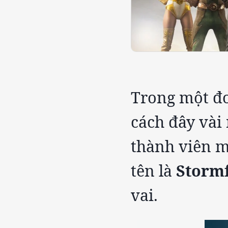
Trong một đo
cách đây vài 
thành viên m
tên là
Storm
vai.