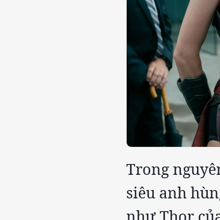
Trong nguyên
siêu anh hùn
như Thor củ