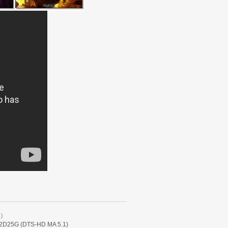
)
) 2D25G (DTS-HD MA 5.1)