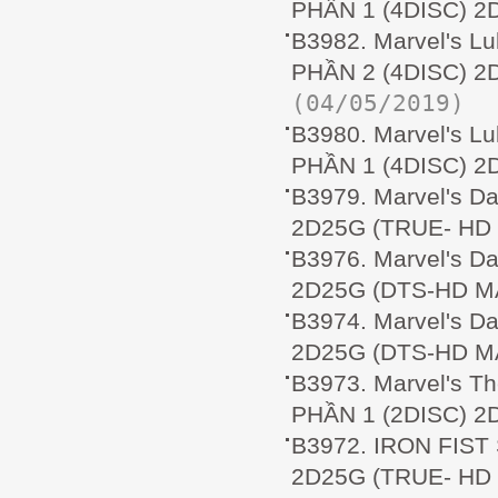
PHẦN 1 (4DISC) 2
B3982. Marvel's L
PHẦN 2 (4DISC) 2
(04/05/2019)
B3980. Marvel's L
PHẦN 1 (4DISC) 2
B3979. Marvel's D
2D25G (TRUE- HD
B3976. Marvel's D
2D25G (DTS-HD MA
B3974. Marvel's D
2D25G (DTS-HD MA
B3973. Marvel's T
PHẦN 1 (2DISC) 2D
B3972. IRON FIST
2D25G (TRUE- HD