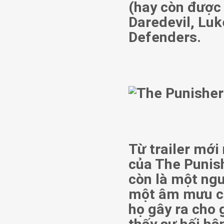
(hay còn được 
Daredevil, Luk
Defenders.
Từ trailer mới
của The Punish
còn là một ngườ
một âm mưu củ
họ gây ra cho