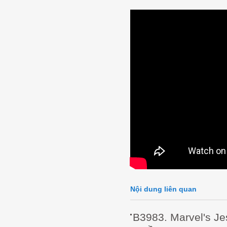
Nội dung liên quan
B3983. Marvel's J