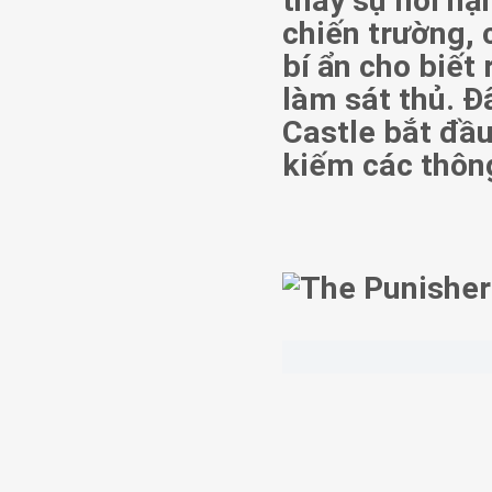
thấy sự hối hậ
chiến trường,
bí ẩn cho biết
làm sát thủ. 
Castle bắt đầu
kiếm các thôn