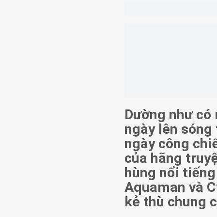
Dường như có 
ngày lên sóng 
ngày công chi
của hãng truyệ
hùng nổi tiến
Aquaman và Cy
kẻ thù chung 