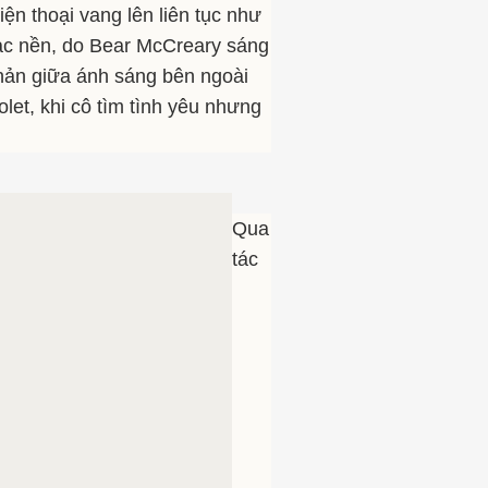
điện thoại vang lên liên tục như
hạc nền, do Bear McCreary sáng
phản giữa ánh sáng bên ngoài
let, khi cô tìm tình yêu nhưng
Qua
tác