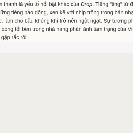
 thanh là yếu tố nổi bật khác của
Drop
. Tiếng "ting" từ 
ững tiếng báo động, xen kẽ với nhịp trống trong bản n
c, làm cho bầu không khí trở nên ngột ngạt. Sự tương 
 bóng tối bên trong nhà hàng phản ánh tâm trạng của Vio
i gặp rắc rối.