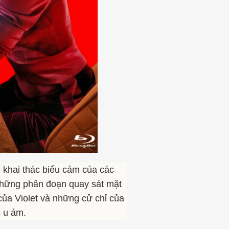
 khai thác biểu cảm của các
. Những phân đoạn quay sát mặt
ủa Violet và những cử chỉ của
c u ám.