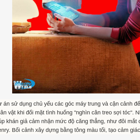
 án sử dụng chủ yếu các góc máy trung và cận cảnh để
ân vật khi đối mặt tình huống "nghìn cân treo sợi tóc"
úp khán giả cảm nhận mức độ căng thẳng, như đôi mắt c
nry. Bối cảnh xây dựng bằng tông màu tối, tạo cảm giá