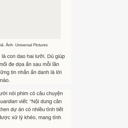
iả. Ảnh:
Universal Pictures
là con dao hai lưỡi. Dù giúp
mối đe dọa ẩn sau mỗi lần
ững tin nhắn ẩn danh là lời
 nào.
ười nói phim có câu chuyện
uardian
viết: "Nội dung cân
hen dự án có nhiều tình tiết
n được xử lý khéo, mang tính