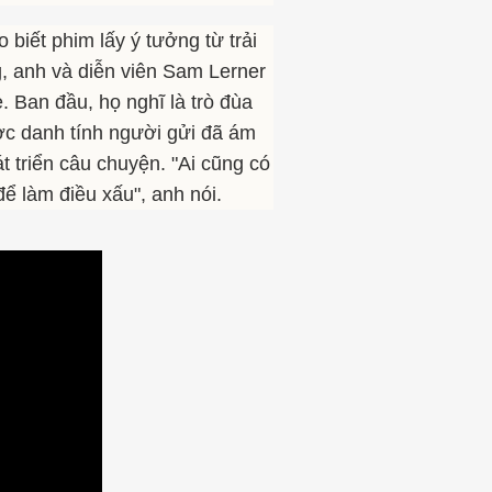
 biết phim lấy ý tưởng từ trải
g, anh và diễn viên Sam Lerner
. Ban đầu, họ nghĩ là trò đùa
ợc danh tính người gửi đã ám
át triển câu chuyện. "Ai cũng có
ể làm điều xấu", anh nói.