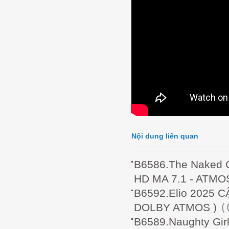
Nội dung liên quan
B6586.The Naked
HD MA 7.1 - ATMOS
B6592.Elio 2025 
(
DOLBY ATMOS )
B6589.Naughty Gi