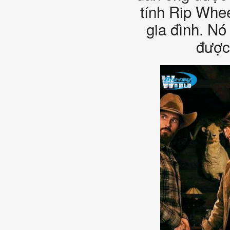
tính Rip Whee
gia đình. Nó
được 