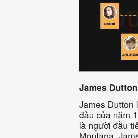
James Dutton
James Dutton 
đầu của năm 18
là người đầu t
Montana. Jame