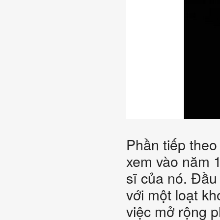
Phần tiếp theo
xem vào năm 19
sĩ của nó. Đầu
với một loạt k
việc mở rộng p