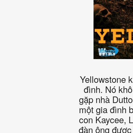
Yellowstone k
đình. Nó khô
gặp nhà Dutto
một gia đình 
con Kaycee, L
đàn ông được 