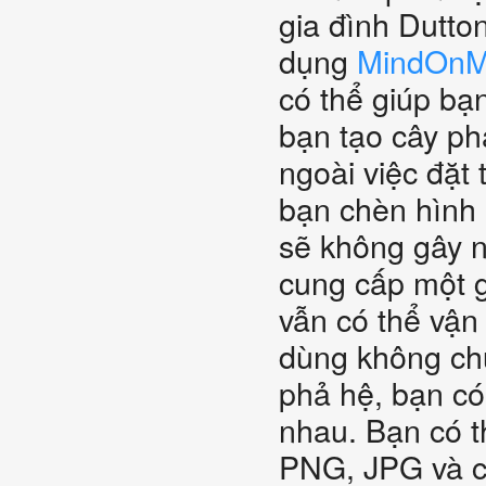
gia đình Dutto
dụng
MindOn
có thể giúp b
bạn tạo cây ph
ngoài việc đặt
bạn chèn hình 
sẽ không gây n
cung cấp một g
vẫn có thể vận
dùng không chu
phả hệ, bạn có
nhau. Bạn có 
PNG, JPG và c