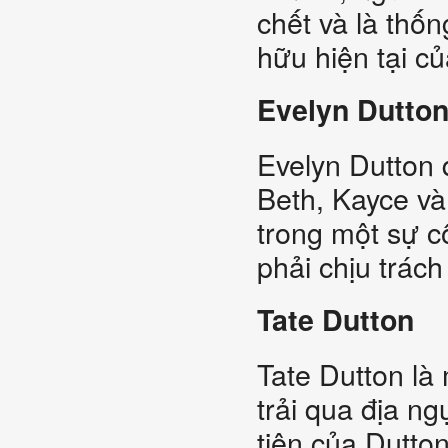
chết và là thố
hữu hiện tại củ
Evelyn Dutto
Evelyn Dutton
Beth, Kayce và
trong một sự c
phải chịu trách
Tate Dutton
Tate Dutton là
trải qua địa ng
tiên của Dutto