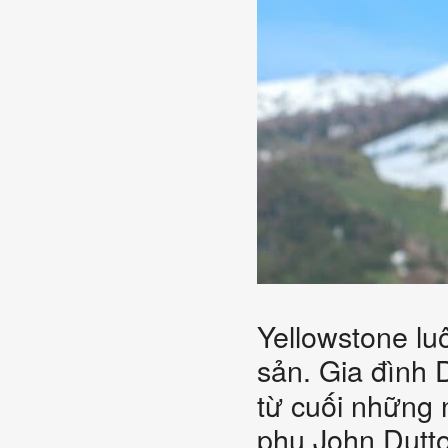
Yellowstone lu
sản. Gia đình 
từ cuối những
phụ John Dutto