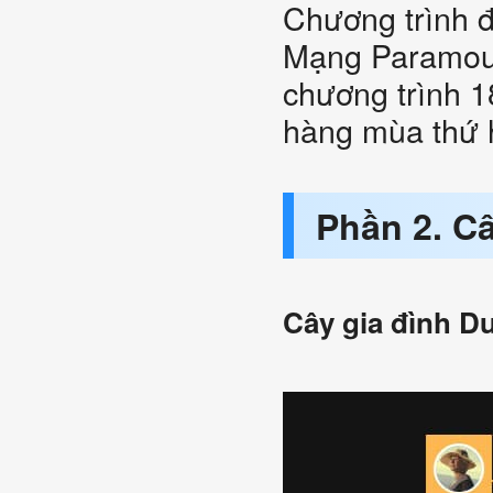
Chương trình đó
Mạng Paramoun
chương trình 1
hàng mùa thứ 
Phần 2. C
Cây gia đình D