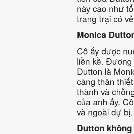
này cao như tổ
trang trại có vẻ
Monica Dutto
Cô ấy được nu
liền kề. Đương
Dutton là Moni
càng thân thiế
thành và chồng
của anh ấy. Cô
và ngoài dự bị.
Dutton không 