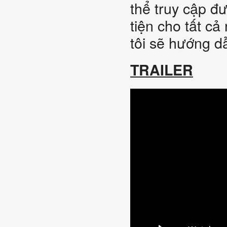
thể truy cập đ
tiện cho tất c
tôi sẽ hướng d
TRAILER